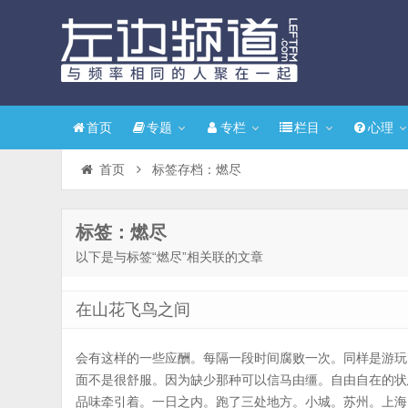
首页
专题
专栏
栏目
心理
首页
标签存档：燃尽
标签：燃尽
以下是与标签“燃尽”相关联的文章
在山花飞鸟之间
会有这样的一些应酬。每隔一段时间腐败一次。同样是游玩
面不是很舒服。因为缺少那种可以信马由缰。自由自在的状
品味牵引着。一日之内。跑了三处地方。小城。苏州。上海