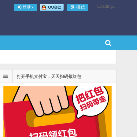
Loading...
登录
微信
打开手机支付宝，天天扫码领红包