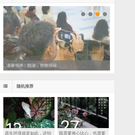
读家书单：悦读，散散班味
随机推荐
原生环境就是如此，还怕
既需要将心比心，也需要