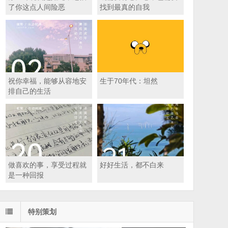
了你这点人间险恶
找到最真的自我
祝你幸福，能够从容地安
生于70年代：坦然
排自己的生活
做喜欢的事，享受过程就
好好生活，都不白来
是一种回报
特别策划