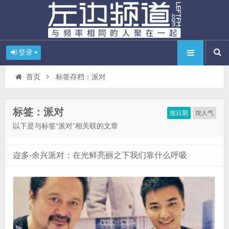
登录
首页
标签存档：派对
标签：派对
按日期
按人气
以下是与标签“派对”相关联的文章
迩多-余兴派对：在光鲜亮丽之下我们靠什么呼吸