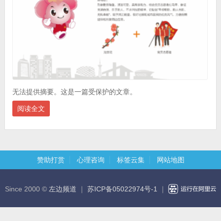
无法提供摘要。这是一篇受保护的文章。
阅读全文
赞助打赏
心理咨询
标签云集
网站地图
Since 2000 ©
左边频道
｜
苏ICP备05022974号-1
｜