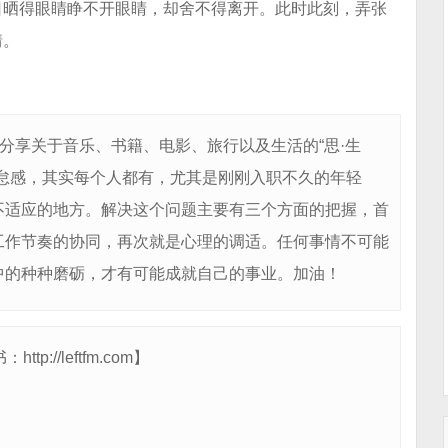
日晒得眼睛睁不开眼睛，却舍不得离开。此时此刻，弄张
情。
分享关于音乐、书籍、电影、旅行以及生活的“思·生
怠感，其实每个人都有，尤其是刚刚入职不久的年轻
不适应的地方。解决这个问题主要有三个方面的把握，首
工作节奏的协同，再次就是心理的调适。任何事情不可能
中的种种磨砺，才有可能成就自己的事业。加油！
://leftfm.com】