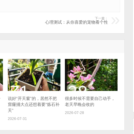
下一篇：
心理测试：从你喜爱的宠物看个性
一
说好“开天窗”的，居然不把
很多时候不需要自己动手，
窟窿捅大点还想着要“炼石补
老天早晚会收的
天”
2026-07-28
2026-07-31