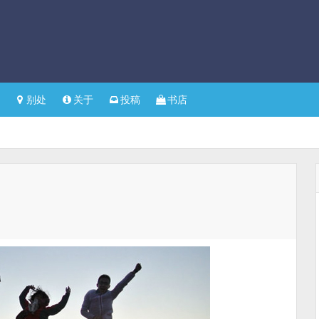
别处
关于
投稿
书店