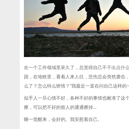
在一个工作领域里呆久了，总觉得自己不干出点什
因，在地铁里，看着人来人往，悲伤总会突然袭击，
么了？怎么特么矫情？”我最近一直在问自己这样的
似乎人一旦心情不好，各种不好的事情也瞅准了这
擦，可以把不好的烦人的通通擦掉...
睡一觉醒来，会好的。我安慰着自己。