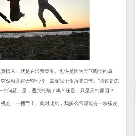
么事情来，就是在浪费青春。也许是因为天气晦涩的原
突然就觉得天昏地暗，需要找个角落喘口气。“我这是怎
一个问题。是，遇到瓶颈了吗？还是，只是天气原因
？
个机会，一拥而上。此时此刻，我多么希望能有一块橡皮