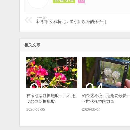
上一篇：
宋冬野-安和桥北：董小姐以外的妹子们
相关文章
在家刚给娃擦屁股，上班还
如今这环境，还是要敬畏
要给巨婴擦屁股
下世代托举的力量
2026-08-05
2026-08-04