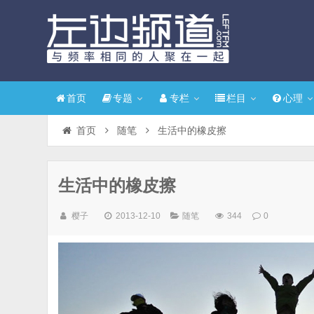
首页
专题
专栏
栏目
心理
首页
随笔
生活中的橡皮擦
生活中的橡皮擦
樱子
2013-12-10
随笔
344
0