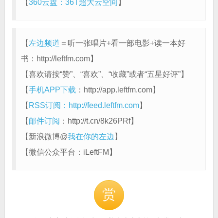
【
360云盘：36T超大云空间
】
【
左边频道
＝听一张唱片+看一部电影+读一本好
书：http://leftfm.com】
【喜欢请按“赞”、“喜欢”、“收藏”或者“五星好评”】
【
手机APP下载
：http://app.leftfm.com】
【
RSS订阅：http://feed.leftfm.com
】
【
邮件订阅
：http://t.cn/8k26PRf】
【新浪微博@
我在你的左边
】
【微信公众平台：iLeftFM】
赏