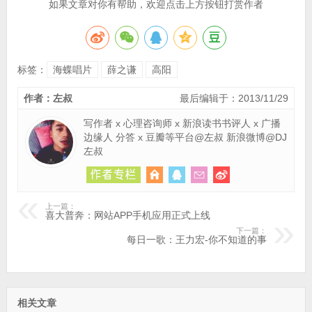
如果文章对你有帮助，欢迎点击上方按钮打赏作者
标签：
海蝶唱片
薛之谦
高阳
作者：左叔
最后编辑于：2013/11/29
写作者 x 心理咨询师 x 新浪读书书评人 x 广播
边缘人 分答 x 豆瓣等平台@左叔 新浪微博@DJ
左叔
上一篇：
喜大普奔：网站APP手机应用正式上线
下一篇：
每日一歌：王力宏-你不知道的事
相关文章