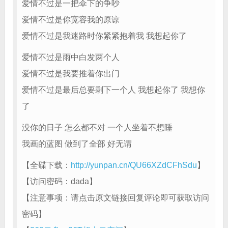
爱情不过是一把伞下的争吵
爱情不过是你宽容我的原谅
爱情不过是我迷路时你紧紧抱着我 我想起你了
爱情不过是雨中白发两个人
爱情不过是我要推着你出门
爱情不过是最后总要剩下一个人 我想起你了 我想你
了
没你的日子 怎么都不对 一个人坐着不想睡
我画的蓝图 做到了全部 好无谓
【全碟下载：
http://yunpan.cn/QU66XZdCFhSdu
】
【访问密码：
dada
】
【注意事项：请点击原文链接回复评论即可获取访问
密码】