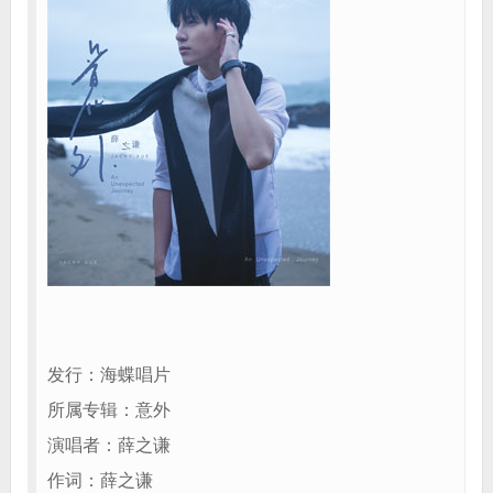
发行：海蝶唱片
所属专辑：意外
演唱者：薛之谦
作词：薛之谦