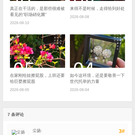
真正在干活的，是那些很难被
来得不是时候，走得恰到好处
看见的“职场硝化菌”
2026-08-08
2026-08-10
在家刚给娃擦屁股，上班还要
如今这环境，还是要敬畏一下
给巨婴擦屁股
世代托举的力量
2026-08-05
2026-08-04
7 条评论
尘扬:
3#