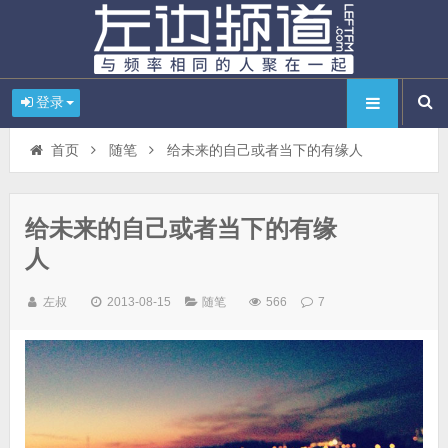
登录
首页
随笔
给未来的自己或者当下的有缘人
给未来的自己或者当下的有缘
人
左叔
2013-08-15
随笔
566
7