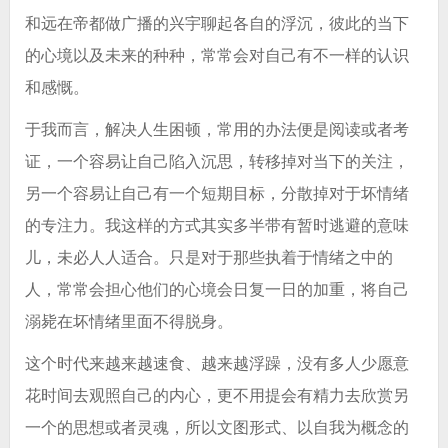
和远在帝都做广播的兴宇聊起各自的浮沉，彼此的当下
的心境以及未来的种种，常常会对自己有不一样的认识
和感慨。
于我而言，解决人生困顿，常用的办法便是阅读或者考
证，一个容易让自己陷入沉思，转移掉对当下的关注，
另一个容易让自己有一个短期目标，分散掉对于坏情绪
的专注力。我这样的方式其实多半带有暂时逃避的意味
儿，未必人人适合。只是对于那些执着于情绪之中的
人，常常会担心他们的心境会日复一日的加重，将自己
溺毙在坏情绪里面不得脱身。
这个时代来越来越速食、越来越浮躁，没有多人少愿意
花时间去观照自己的内心，更不用提会有精力去欣赏另
一个的思想或者灵魂，所以文图形式、以自我为概念的