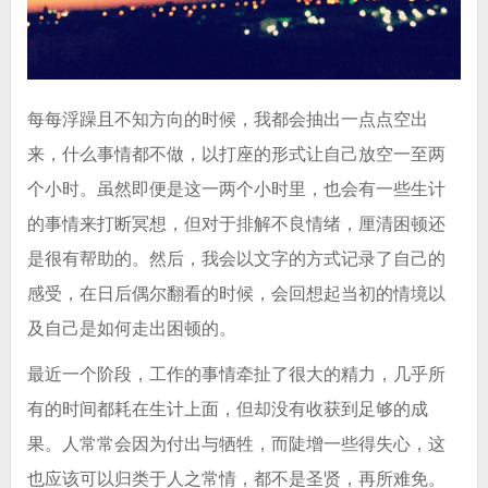
每每浮躁且不知方向的时候，我都会抽出一点点空出
来，什么事情都不做，以打座的形式让自己放空一至两
个小时。虽然即便是这一两个小时里，也会有一些生计
的事情来打断冥想，但对于排解不良情绪，厘清困顿还
是很有帮助的。然后，我会以文字的方式记录了自己的
感受，在日后偶尔翻看的时候，会回想起当初的情境以
及自己是如何走出困顿的
。
最近一个阶段，工作的事情牵扯了很大的精力，几乎所
有的时间都耗在生计上面，但却没有收获到足够的成
果。人常常会因为付出与牺牲，而陡增一些得失心，这
也应该可以归类于人之常情，都不是圣贤，再所难免。