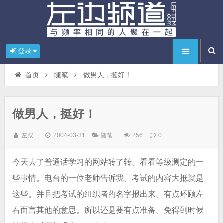
登录
首页
随笔
做男人，挺好！
做男人，挺好！
左叔
2004-03-31
随笔
256
0
今天去了普通话学习的网站转了转。看看等级测定的一
些事情。电台的一位老师告诉我。考试的内容大抵就是
这些。并且把考试的组织者的名字报出来。有点环顾左
右而言其他的意思。所以还是要有点准备。免得到时候