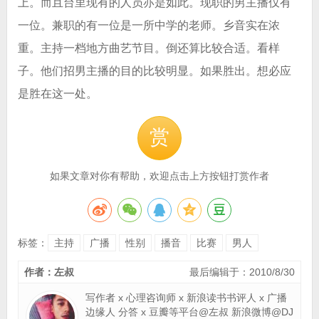
上。而且台里现有的人员亦是如此。现职的男主播仅有
一位。兼职的有一位是一所中学的老师。乡音实在浓
重。主持一档地方曲艺节目。倒还算比较合适。看样
子。他们招男主播的目的比较明显。如果胜出。想必应
是胜在这一处。
赏
如果文章对你有帮助，欢迎点击上方按钮打赏作者
标签：
主持
广播
性别
播音
比赛
男人
作者：左叔
最后编辑于：2010/8/30
写作者 x 心理咨询师 x 新浪读书书评人 x 广播
边缘人 分答 x 豆瓣等平台@左叔 新浪微博@DJ