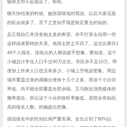
输得太对不起观众了。哈哈。
聊天快结束的时候。她笑嘻嘻地对我说。以后大家见面
的机会就多了。言下之意似乎我是铁定要去的似的。
反正我自己并没有抱太多的希望。亦不打算去动用一些
这样或者那样的关系。免得太胜之不武了。这次比赛共1
48个人报名。连电台的人都说超乎想像。要知道。这个
小城总计常住人口不过40万左右。市区亦不足10万。即
便加上外来人口也没有多少。小城上空电波密集。周边
城市覆盖过来的调频台便有十几个之多。而这个小台功
率低。尚不能全部覆盖全部乡镇。又与附近强势媒体的
频率接近。所以这个小台的收听率极低。居然会有如此
高的报名人数。的确超出想像。
据说报名中的性别比例严重失调。女生占到了80%以