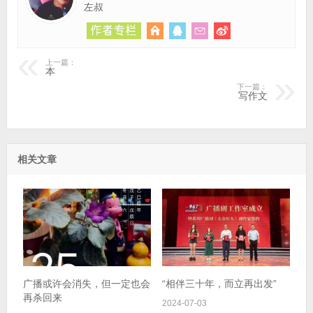
左叔
上一篇：
本
下一篇：
写作文
相关文章
广播或许会消失，但一定也会
“相伴三十年，而立再出发”
再杀回来
2024-07-03