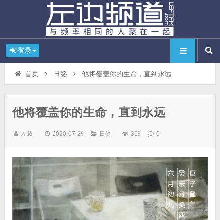
登录
首页
日签
他将覆盖你的生命，直到永远
他将覆盖你的生命，直到永远
左叔
2020-07-29
日签
368
0