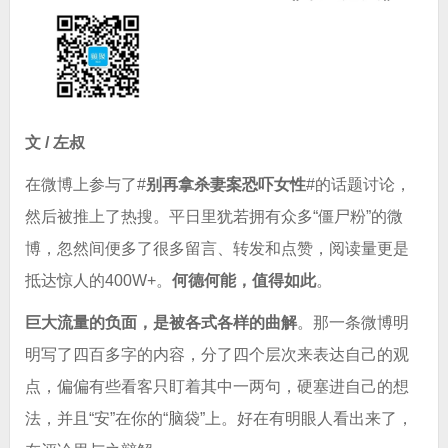
文 / 左叔
在微博上参与了#
别再拿杀妻案恐吓女性
#的话题讨论，
然后被推上了热搜。平日里犹若拥有众多“僵尸粉”的微
博，忽然间便多了很多留言、转发和点赞，阅读量更是
抵达惊人的400W+。
何德何能，值得如此
。
巨大流量的负面，是被各式各样的曲解
。那一条微博明
明写了四百多字的内容，分了四个层次来表达自己的观
点，偏偏有些看客只盯着其中一两句，硬塞进自己的想
法，并且“安”在你的“脑袋”上。好在有明眼人看出来了，