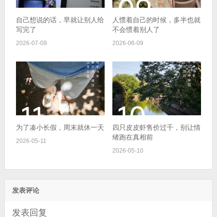
自己想说的话，早就让别人给
人惯着自己的时候，多半也就
写完了
不会惯着别人了
2026-07-09
2026-06-09
为了凑小长假，周末就休一天
四只皮皮虾售价过千，别让情
绪跑在真相前
2026-05-11
2026-05-10
发表评论
发表回复