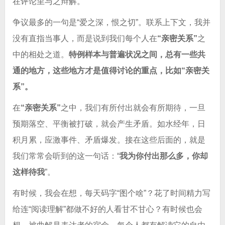
在评论里与之辩解。
争议最多的一句是“爱之深，恨之切”。联系上下文，我并
没有直指当事人，而是说到我们每个人在
“亲密关系”
之
中的相处之道。
特例样本与普遍状况之间，总有一些共
通的地方，这些地方才是值得讨论的重点，比如“亲密关
系”。
在
“亲密关系”
之中，我们有所付出就会有所期待，一旦
预期落空、平衡被打破，就会产生矛盾。如水经年，日
积月累，应激事件、矛盾爆发。接在这些后面的，就是
我们常常会听到的这一句话：“
我为你付出那么多，你却
这样待我
”。
有时候，我会在想，每天码字“图个啥”？花了时间精力写
给连“阅读理解”都做不好的人看甘不甘心？有时候也会