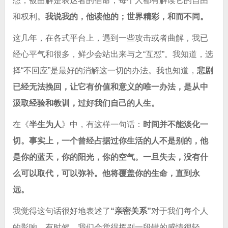
想，被曲解是表达者的宿命，每个人都有解读它的自由
和权利。
我说我的，他读他的；世界精彩，和而不同。
这几年，在各式平台上，遇到一些攻击或者曲解，我已
经心平气和很多，鲜少会站出来与之“互怼”。我知道，选
择“不回应”是最好的消解这一切的办法。我也知道，
悲剧
已经无法挽回，让它有价值和意义的唯一办法，是从中
汲取经验和教训，过好我们自己的人生。
在《
半生为人
》中，有这样一句话：
时间并不能淡化一
切。事实上，一个曾经占据过你生活的人不是别的，他
是你的蓝天，你的阳光，你的空气。一旦失去，没有什
么可以取代，可以弥补。他将覆盖你的生命，直到永
远。
我觉得这句话很好地表述了
“亲密关系”
对于我们每个人
的影响。有时候，我们会觉得挥别一段错的感情很轻