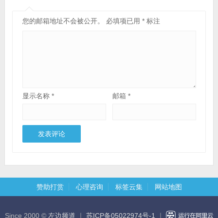
您的邮箱地址不会被公开。
必填项已用
*
标注
显示名称
*
邮箱
*
赞助打赏
心理咨询
标签云集
网站地图
Since 2000 ©
左边频道
｜
苏ICP备05022974号-1
｜