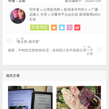
作者：左叔
最后编辑于：2020/7/29
写作者 x 心理咨询师 x 新浪读书书评人 x 广播
边缘人 分答 x 豆瓣等平台@左叔 新浪微博@DJ
左叔
上一篇：
“夜太美·南洋荟”
下一篇：
旅鼠，中村好文的欢快生活：在你的人生中创造出另一个
人生
相关文章