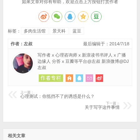
如果文章对你有帮助，欢迎点击上方按钮打赏作者
标签：
多肉生活馆
景天科
蓝豆
作者：左叔
最后编辑于：2014/7/18
写作者 x 心理咨询师 x 新浪读书书评人 x 广播
边缘人 分答 x 豆瓣等平台@左叔 新浪微博@DJ
左叔
上一篇：
心理测试：你抵挡不了的诱惑是什么？
下一篇：
关于写字这件事情
相关文章