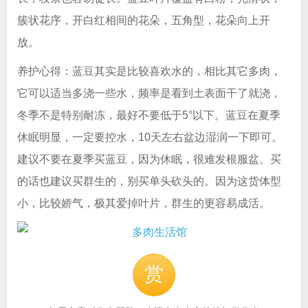
簇状花序，开白红相间的花朵，五角型，花朵向上开
放。
养护心得：蓝豆其实是比较喜欢水的，相比其它多肉，
它可以适当多浇一些水，频率是看到土表面干了就浇，
冬季不是特别耐冻，最好不要低于5°以下。蓝豆在夏季
休眠明显，一定要控水，10天左右盆边湿润一下即可。
建议不要在夏季买蓝豆，因为休眠，很难发根服盆。买
的话也建议买群生的，别买单头砍头的。因为这货体型
小，比较娇气，极其爱掉叶片，群生的更容易成活。
赏