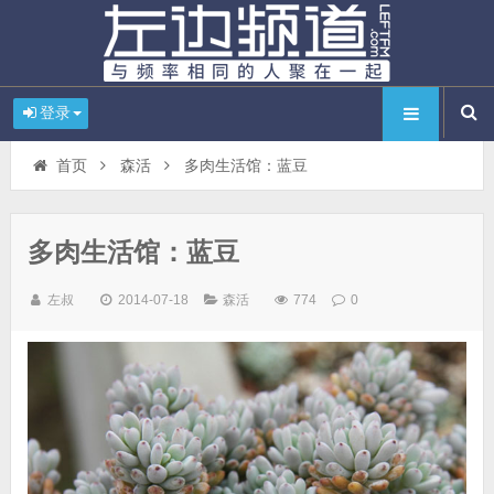
登录
首页
森活
多肉生活馆：蓝豆
多肉生活馆：蓝豆
左叔
2014-07-18
森活
774
0