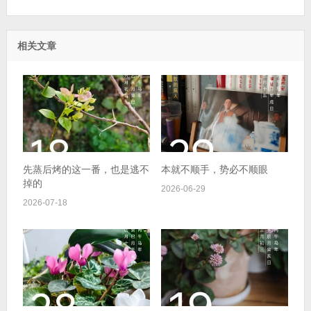
相关文章
先蒸后烤的这一番，也是逃不
本就不顺手，势必不顺眼
掉的
2026-06-29
2026-07-18