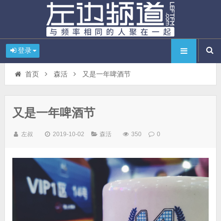
登录
首页
森活
又是一年啤酒节
又是一年啤酒节
左叔
2019-10-02
森活
350
0