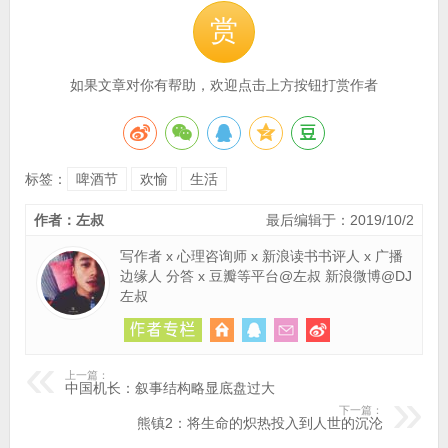
赏
如果文章对你有帮助，欢迎点击上方按钮打赏作者
标签：
啤酒节
欢愉
生活
作者：左叔
最后编辑于：2019/10/2
写作者 x 心理咨询师 x 新浪读书书评人 x 广播
边缘人 分答 x 豆瓣等平台@左叔 新浪微博@DJ
左叔
上一篇：
中国机长：叙事结构略显底盘过大
下一篇：
熊镇2：将生命的炽热投入到人世的沉沦