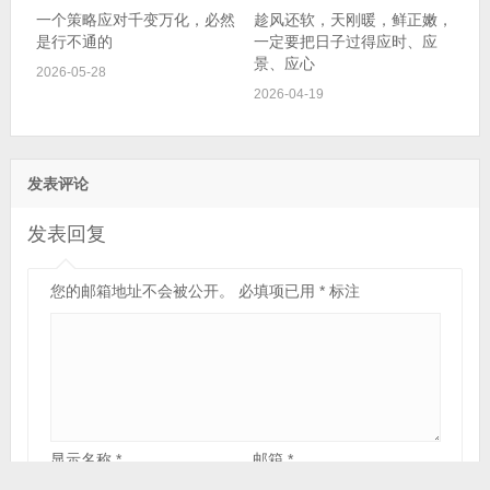
一个策略应对千变万化，必然
趁风还软，天刚暖，鲜正嫩，
是行不通的
一定要把日子过得应时、应
景、应心
2026-05-28
2026-04-19
发表评论
发表回复
您的邮箱地址不会被公开。
必填项已用
*
标注
显示名称
*
邮箱
*