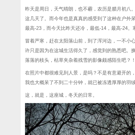
昨天是周日，天气晴朗，也不霾，农历是腊月初八。
这几天了。而今年也是真真的感受到了这种在户外呆
最高-23，而今天比昨天还冷，最低-14，最高-2
冒着严寒，赶在太阳落山前，到了浑河边，一不小
许只是因为在这城生活得久了，感觉到的熟悉吧。
落落的枝头，枯草夹杂着残雪的影像颇感陌生吧？！
在照片中都很难见到人景，是吗？不是有意避开的
我也大概呆了不到二十分钟，就已被冻透厚厚的羽
这，就是，这座城，冬天的日常。