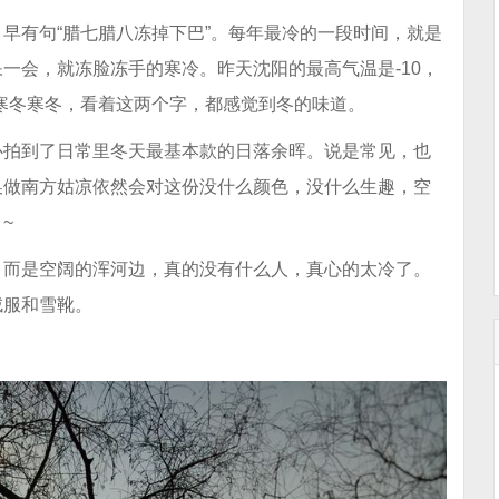
早有句“腊七腊八冻掉下巴”。每年最冷的一段时间，就是
一会，就冻脸冻手的寒冷。昨天沈阳的最高气温是-10，
4。寒冬寒冬，看着这两个字，都感觉到冬的味道。
心拍到了日常里冬天最基本款的日落余晖。说是常见，也
换做南方姑凉依然会对这份没什么颜色，没什么生趣，空
~
，而是空阔的浑河边，真的没有什么人，真心的太冷了。
绒服和雪靴。