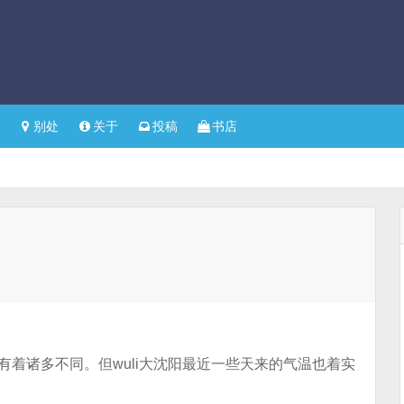
别处
关于
投稿
书店
有着诸多不同。但wuli大沈阳最近一些天来的气温也着实