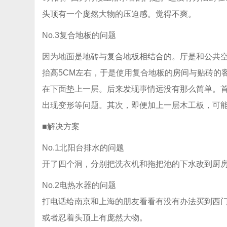
头顶有一个庞然大物的压迫感。觉得不爽。
No.3复合地板的问题
因为地面是地砖与复合地板相结合的。厅是和公共
抬高5CM左右，于是使用复合地板的房间与贴砖的
在下面垫上一层。后来发现事情远没有那么简单。
出现变形等问题。其次，即便加上一层木工板，可
■解决方案
No.1北阳台排水的问题
开了四个洞，分别把洗衣机和拖把池的下水改到厨
No.2电热水器的问题
打电话给南京和上海的朋友看看有没有办法买到西门
或者忍着头顶上有庞然大物。