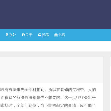
别处
关于
投稿
书店
都没有办法事先全部料想到。所以在装修的过程中。人的
。而很多的解决办法都是你不想要的。这一点往往会出乎
明市场时，全部问到位，当下能够敲定的事情，应可能当