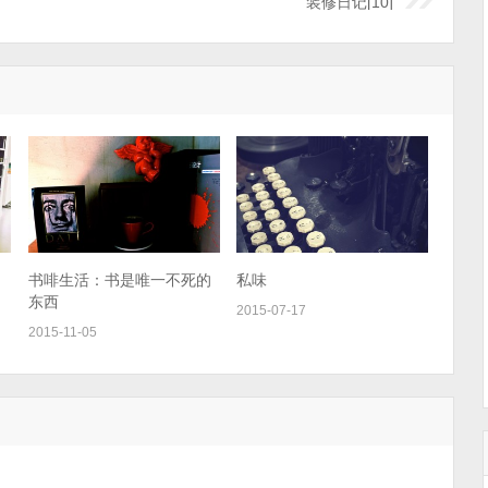
装修日记[10]
书啡生活：书是唯一不死的
私味
东西
2015-07-17
2015-11-05