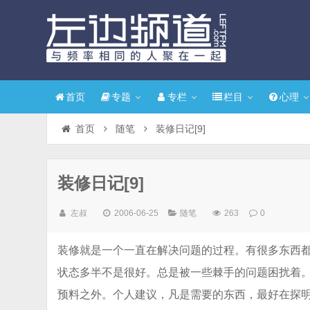
首页
专题
专栏
栏目
心理
首页
随笔
装修日记[9]
装修日记[9]
左叔
2006-06-25
随笔
263
0
装修就是一个一直在解决问题的过程。有很多东西
状态多半不是很好。总是被一些棘手的问题困扰着
预料之外。个人建议，凡是需要的东西，最好在探