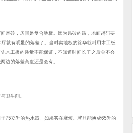
空间是砖，房间是复合地板。因为贴砖的话，地面起码要
客厅就有明显的落差了。当时卖地板的徐华就叫用木工板
首先木工板的质量不能保证，不知道时间长了之后会不会
能两边的落差高度还是会有。
房与卫生间。
子75立升的热水器。如果实在麻烦。就只能换成65升的