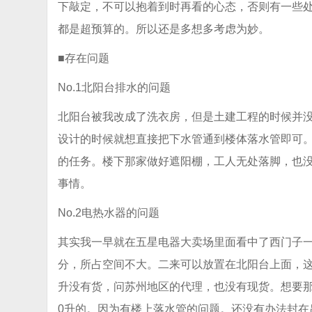
下敲定，不可以抱着到时再看的心态，否则有一些
都是超预算的。所以还是多想多考虑为妙。
■存在问题
No.1北阳台排水的问题
北阳台被我改成了洗衣房，但是土建工程的时候并
设计的时候就想直接把下水管通到楼体落水管即可
的任务。楼下那家做好遮阳棚，工人无处落脚，也
事情。
No.2电热水器的问题
其实我一早就在五星电器大卖场里面看中了西门子一
分，所占空间不大。二来可以放置在北阳台上面，这
升没有货，问苏州地区的代理，也没有现货。想要那个
0升的。因为有楼上落水管的问题。还没有办法封在