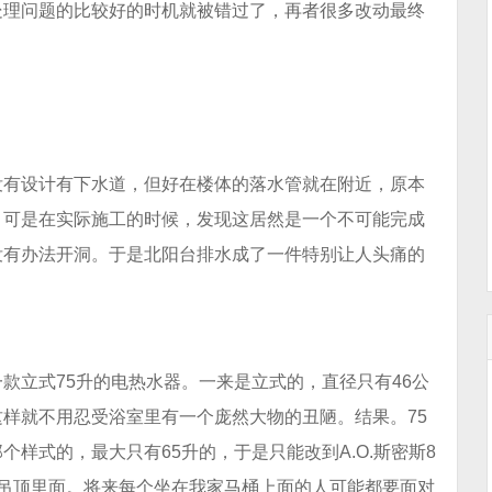
处理问题的比较好的时机就被错过了，再者很多改动最终
没有设计有下水道，但好在楼体的落水管就在附近，原本
。可是在实际施工的时候，发现这居然是一个不可能完成
没有办法开洞。于是北阳台排水成了一件特别让人头痛的
款立式75升的电热水器。一来是立式的，直径只有46公
样就不用忍受浴室里有一个庞然大物的丑陋。结果。75
样式的，最大只有65升的，于是只能改到A.O.斯密斯8
吊顶里面。将来每个坐在我家马桶上面的人可能都要面对