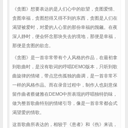
《贪图》想要表达的是人们心中的欲望，贪图爱情、
贪图幸福，贪图想得又得不到的东西，贪图是人们在
渴望被爱时，对爱的人心里的那份幸福的觊觎。在夜
深人静时，便会怀念那块失去的境地，那便是幸福，
那便是贪图的欲念。
《贪图》是一首非常带有个人风格的作品，在最初拿
到歌曲时，是没有歌词的哼唱DEMO版本，只听到歌
曲旋律的情绪，带点悲伤孤独的曲调，是一首非常不
一样的风格作品。而在录音过程中，制作人也刻意保
留作曲者蔡健雅在DEMO中所表现的哼唱独特韵味，
做为整首歌曲特别的情绪引导，像是一首非常都会式
渴望爱的情歌。
这首歌曲所表达的，相较于《患者》和《伤》来说，