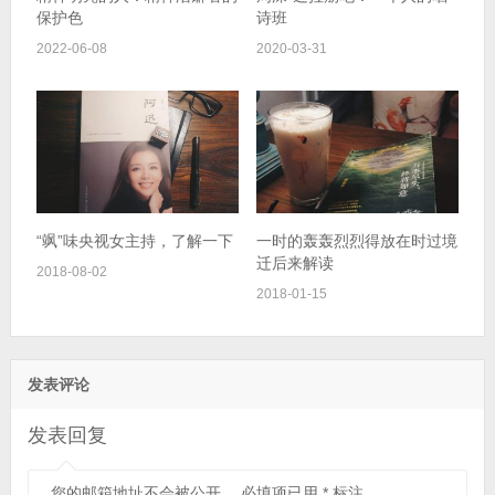
保护色
诗班
2022-06-08
2020-03-31
“飒”味央视女主持，了解一下
一时的轰轰烈烈得放在时过境
迁后来解读
2018-08-02
2018-01-15
发表评论
发表回复
您的邮箱地址不会被公开。
必填项已用
*
标注