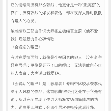
它的情绪病没有那么强烈，他更像是一种“亚病态”的
存在，没有强烈的爆发和表达，却在夜深人静时慢慢
吞噬人的心灵。
敏感情歌三部曲作词大师杨立德继莫文蔚《他不爱
我》后最新力作心碎情歌
《会说话的哑巴》
有时在爱情面前，就像是个被囚禁的犯人，没有名字
只剩号码；更像是开不了口的哑巴，无法勇敢向心仪
的人表白，大声说出我爱TA。
《会说话的哑巴》是〔敏感者〕专辑中比较承袭李代
沫个人风格的作品。这首歌曲很特别之处在于它先有
词，所以完全展现了作词大师杨立德词简情浓的功
力。词曲用四段式，分四个层次去衔接然后诠释。