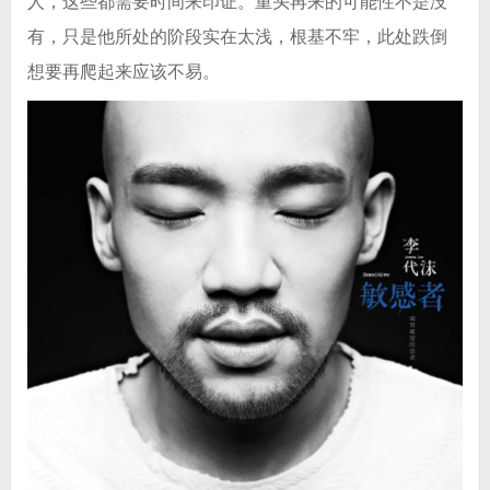
人，这些都需要时间来印证。重头再来的可能性不是没
有，只是他所处的阶段实在太浅，根基不牢，此处跌倒
想要再爬起来应该不易。