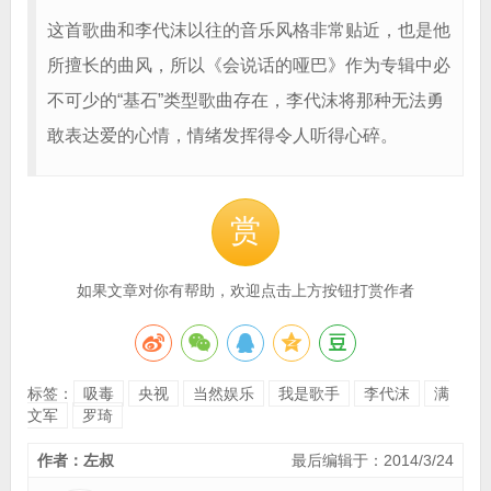
这首歌曲和李代沫以往的音乐风格非常贴近，也是他
所擅长的曲风，所以《会说话的哑巴》作为专辑中必
不可少的“基石”类型歌曲存在，李代沫将那种无法勇
敢表达爱的心情，情绪发挥得令人听得心碎。
赏
如果文章对你有帮助，欢迎点击上方按钮打赏作者
标签：
吸毒
央视
当然娱乐
我是歌手
李代沫
满
文军
罗琦
作者：左叔
最后编辑于：2014/3/24