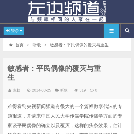
登录
首页
听歌
敏感者：平民偶像的覆灭与重生
敏感者：平民偶像的覆灭与重
生
左叔
2014-03-25
听歌
319
0
难得看到央视新闻频道有很大的一个篇幅做李代沫的专
题报道，并请来中国人民大学传媒学院传播学方面的专
家谈平民偶像的确立以及覆灭，这样的头条效果，估计