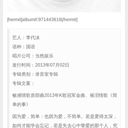
[hermit]album#:971443616[/hermit]
艺人：李代沫
语种：国语
唱片公司：当然娱乐
发行时间：2013年07月02日
专辑类别：录音室专辑
专辑文案：
敏感情歌首部曲2013年K歌冠军金曲、催泪情歌《简
单的事》
因为爱，简单：也因为爱，不简单。若是爱得太深，
如何才能学会忘记，若是失去心中挚爱的那个人，究