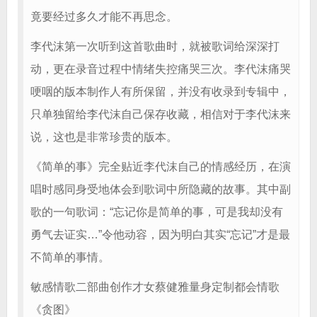
竟要经过多久才能不再思念。
李代沫第一次听到这首歌曲时，就被歌词给深深打
动，更在录音过程中情绪失控痛哭三次。李代沫痛哭
哽咽的版本制作人有所保留，并没有收录到专辑中，
只单独留给李代沫自己保存收藏，相信对于李代沫来
说，这也是非常珍贵的版本。
《简单的事》完全贴近李代沫自己的情感经历，在演
唱时感同身受地体会到歌词中所隐藏的故事。其中副
歌的一句歌词：“忘记你是简单的事，可是我却没有
勇气去证实…”令他动容，因为明白其实“忘记”才是最
不简单的事情。
敏感情歌二部曲创作才女蔡健雅量身定制都会情歌
《贪图》