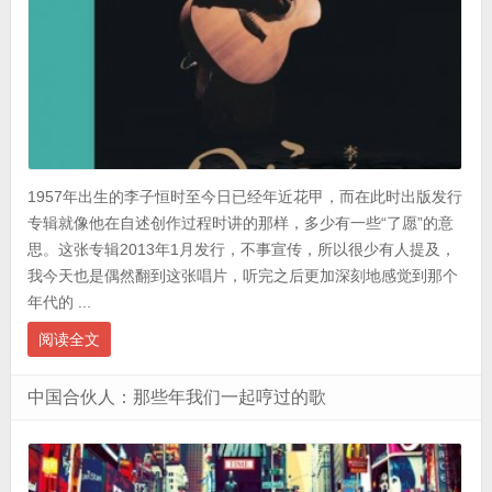
1957年出生的李子恒时至今日已经年近花甲，而在此时出版发行
专辑就像他在自述创作过程时讲的那样，多少有一些“了愿”的意
思。这张专辑2013年1月发行，不事宣传，所以很少有人提及，
我今天也是偶然翻到这张唱片，听完之后更加深刻地感觉到那个
年代的 ...
阅读全文
中国合伙人：那些年我们一起哼过的歌