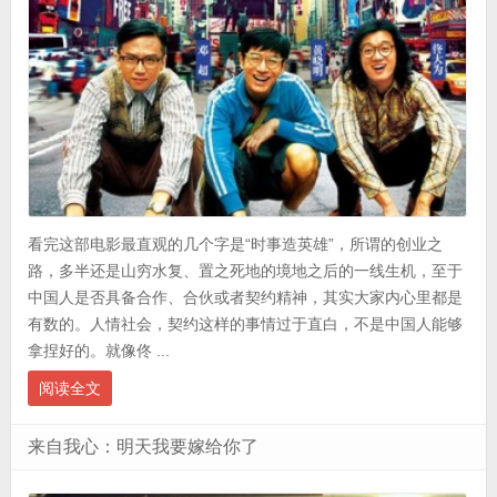
看完这部电影最直观的几个字是“时事造英雄”，所谓的创业之
路，多半还是山穷水复、置之死地的境地之后的一线生机，至于
中国人是否具备合作、合伙或者契约精神，其实大家内心里都是
有数的。人情社会，契约这样的事情过于直白，不是中国人能够
拿捏好的。就像佟 ...
阅读全文
来自我心：明天我要嫁给你了