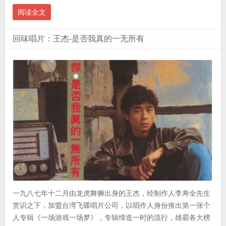
阅读全文
回味唱片：王杰-是否我真的一无所有
一九八七年十二月由龙虎舞狮出身的王杰，经制作人李寿全先生
赏识之下，加盟台湾飞碟唱片公司，以唱作人身份推出第一张个
人专辑《一场游戏一场梦》，专辑缔造一时的流行，雄霸各大榜