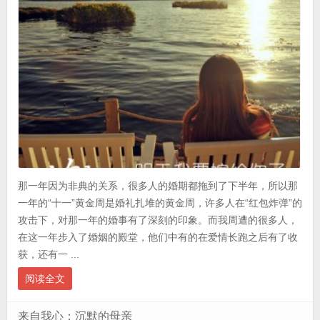
那一年因为非典的关系，很多人的婚期都拖到了下半年，所以那
一年的“十一”黄金周是婚礼扎堆的黄金周，许多人在“红包炸弹”的
攻击下，对那一年的婚事有了深刻的印象。而我周遭的很多人，
在这一年步入了婚姻的殿堂，他们中有的在爱情长跑之后有了收
获，还有一 ...
阅读全文
来自我心：沉默的母亲