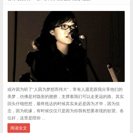
或许因为听了“人因为梦想而伟大”，常有人愿意跟我分享他们的
美梦，仿佛是对隐形的翅膀，支撑着我们可以走更远的路。其实
回头仔细想想，最终抵达的时候其实未必是因为才华，因为信
念，因为机缘，有时候仅仅只是因为你我有想要表现的欲望。各
位好，这里是陪你 ...
阅读全文