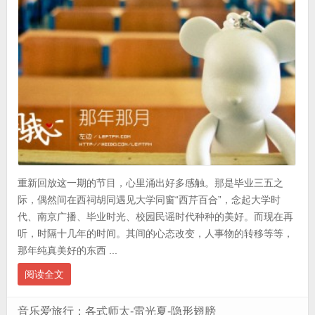
重新回放这一期的节目，心里涌出好多感触。那是毕业三五之
际，偶然间在西祠胡同遇见大学同窗“西芹百合”，念起大学时
代、南京广播、毕业时光、校园民谣时代种种的美好。而现在再
听，时隔十几年的时间。其间的心态改变，人事物的转移等等，
那年纯真美好的东西 ...
阅读全文
音乐爱旅行：各式师太-雷光夏-隐形翅膀