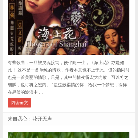
有些歌曲，一旦被灵魂接纳，便伴随一生，《海上花》亦是如
此！ 这不是一首单纯的情歌，作者本意也不止于此。但的确同时
也是一首美丽的情歌，只是，其中的情变得宏大内敛，可以将之
细腻，也可将之宏阔。 “是这般柔情的你，给我一个梦想，徜徉
在起伏的波浪中 ...
阅读全文
来自我心：花开无声