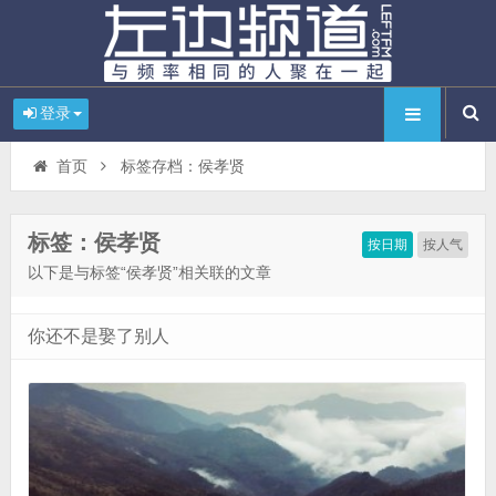
登录
首页
标签存档：侯孝贤
标签：侯孝贤
按日期
按人气
以下是与标签“侯孝贤”相关联的文章
你还不是娶了别人