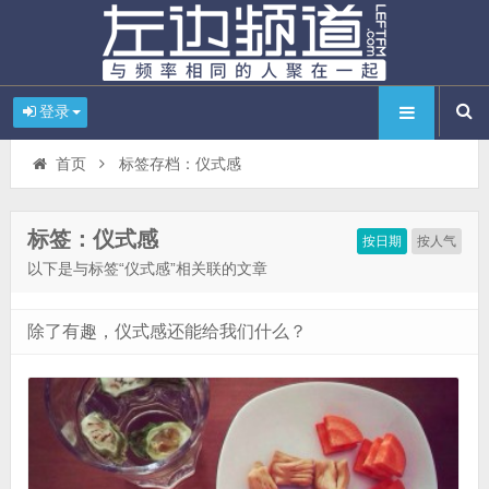
登录
首页
标签存档：仪式感
标签：仪式感
按日期
按人气
以下是与标签“仪式感”相关联的文章
除了有趣，仪式感还能给我们什么？