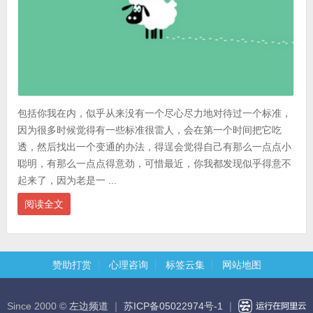
包括你我在内，似乎从来没有一个尽心尽力地对待过一个标准，
因为很多时候觉得有一些标准很雷人，会在第一个时间把它吃
透，然后找出一个变通的办法，得逞会觉得自己有那么一点点小
聪明，有那么一点点得意劲，可惜最近，你我都发现似乎得意不
起来了，因为老是一 ...
阅读全文
赞助打赏
心理咨询
标签云集
网站地图
Since 2000 ©
左边频道
｜
苏ICP备05022974号-1
｜