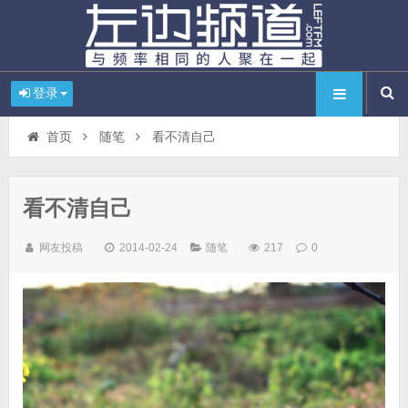
登录
首页
随笔
看不清自己
看不清自己
网友投稿
2014-02-24
随笔
217
0