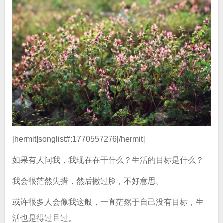
[hermit]songlist#:1770557276[/hermit]
如果有人问我，我现在在干什么？生活的目标是什么？
我会很茫然失措，然后撇过脸，不好意思。
或许很多人会像我这般，一直茫然于自己没有目标，生
活也是得过且过。