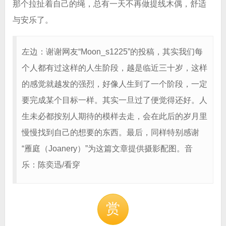
那个拉扯着自己的绳，总有一天不再做提线木偶，舒适
与安乐了。
左边：谢谢网友“Moon_s1225”的投稿，其实我们每
个人都有过这样的人生阶段，越是临近三十岁，这样
的感觉就越发的强烈，好像人生到了一个阶段，一定
要完成某个目标一样。其实一旦过了便觉得还好。人
生未必都按别人期待的模样去走，会在此后的岁月里
慢慢找到自己的想要的东西。最后，同样特别感谢
“雁庭（Joanery）”为这篇文章提供摄影配图。音
乐：陈奕迅/看穿
赏