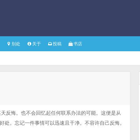
别处
关于
投稿
书店
某天反悔。也不会回忆起任何联系办法的可能。这便是从
的好处。忘记一件事情可以迅速且干净。不容许自己反悔。