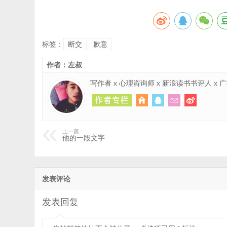
标签：
断交
歉意
作者：左叔
写作者 x 心理咨询师 x 新浪读书书评人 x
上一篇：
他的一段文字
发表评论
发表回复