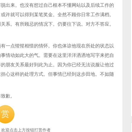
解脱出来。也没有想过自己根本不懂网站以及后续工作的
。或许就可以得到某笔奖金。全然不顾你日常工作满档。
明关系。有所顾忌的情况下。仍要往下说。对方不答应。
颇有一点惺惺相惜的情怀。你也体谅他现在所处的状态以
的事情动如此大的气。需要在这里洋洋洒洒地写字来把自
样的朋友关系最好到此为止。因为你已经无法说服让他过
丝担心这样的处理方式。但事情已经到这步田地。不如随
非致歉。
赏
，欢迎点击上方按钮打赏作者