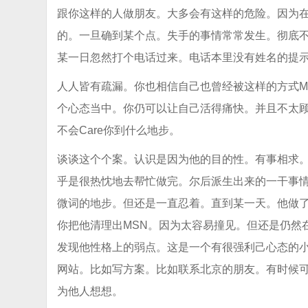
跟你这样的人做朋友。大多会有这样的危险。因为
的。一旦确到某个点。失手的事情常常发生。彻底
某一日忽然打个电话过来。电话本里没有姓名的提
人人皆有疏漏。你也相信自己也曾经被这样的方式M
个心态当中。你仍可以让自己活得痛快。并且不太顾
不会Care你到什么地步。
谈谈这个个案。认识是因为他的目的性。有事相求。
乎是很热忱地去帮忙做完。尔后派生出来的一干事
微词的地步。但还是一直忍着。直到某一天。他做
你把他清理出MSN。因为太容易撞见。但还是仍然
发现他性格上的弱点。这是一个有很强利己心态的
网站。比如写方案。比如联系北京的朋友。有时候
为他人想想。