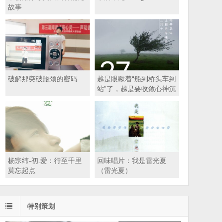
故事
破解那突破瓶颈的密码
越是眼瞅着“船到桥头车到
站”了，越是要收敛心神沉
住气
杨宗纬-初.爱：行至千里
回味唱片：我是雷光夏
莫忘起点
（雷光夏）
特别策划