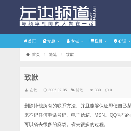
首页
专题
专栏
栏目
心理
首页
随笔
致歉
致歉
左叔
2005-07-05
随笔
330
0
删除掉他所有的联系方法。并且能够保证即便自己
来不记任何电话号码。电子信箱。MSN。QQ号码
可以省去很多的麻烦。省去很多的过程。