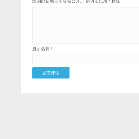
您的邮箱地址不会被公开。
必填项已用
*
标注
显示名称
*