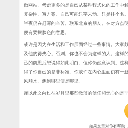
做网站。考虑更多的是自己从某种程式化的工作中
复杂性。写方案。自己可能只字未动。只是挂个名
半夜仍在赶写的辛苦。联系北京的朋友。在对方点
便有要摆脸色的意思。
或许是因为在生活和工作层面经过一些事情。大家
及他的得失心。否则。你也不会为这样的人。这样
己的前思后想说得如此明白。但你仍然意识到。这
得了你自己的是非标准。你或许在内心里面仍有一
风顺水。飘到哪里便是哪里。
谨以此文向过往岁月里那些微薄的信任和无心的是
如果文章对你有帮助