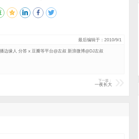
最后编辑于：2010/9/1
 广播边缘人 分答 x 豆瓣等平台@左叔 新浪微博@DJ左叔
下一篇：
一夜长大