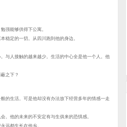
。勉强能够供得下公寓。
原本稳定的一切。从四川跑到他的身边。
小。与人接触的越来越少。生活的中心全是他一个人。他
荫蔽之下？
一般的生活。可是他却没有办法放下经营多年的情感一走
机会。他的未来的不安定有与生俱来的恐惧感。
想永远都生长在他乡。