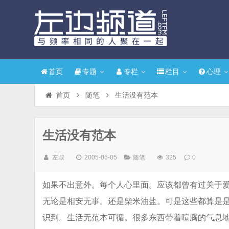
首页
专题
专栏
栏目
心理
首页
随笔
生活没有范本
生活没有范本
左叔
2005-06-05
随笔
325
0
如果不出意外。每个人心里面。应该都曾有过关于
无论是相安无事。还是柴米油盐。可是这些都算是
识到。生活无范本可循。很多东西带着喧腾的气息