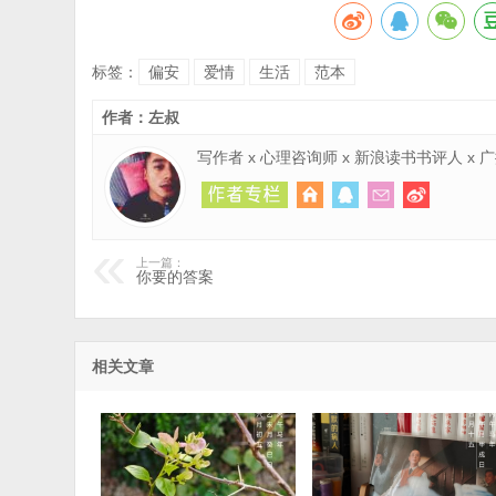
标签：
偏安
爱情
生活
范本
作者：左叔
写作者 x 心理咨询师 x 新浪读书书评人 x
上一篇：
你要的答案
相关文章