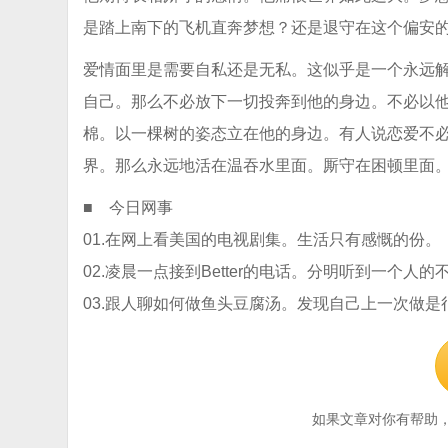
是踏上南下的飞机直奔梦想？还是退守在这个偏安
爱情面里是需要自私还是无私。这似乎是一个永远
自己。那么不必放下一切投奔到他的身边。不必以
棉。以一棵树的姿态立在他的身边。有人说恋爱不
界。那么永远地活在温吞水里面。厮守在困顿里面
■ 今日网事
01.在网上看美国的电视剧集。生活只有感慨的份。
02.凌晨一点接到Better的电话。分明听到一个人
03.跟人聊如何做鱼头豆腐汤。发现自己上一次做是
如果文章对你有帮助