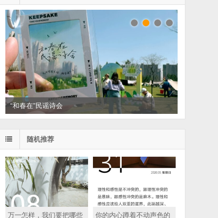
“和春在”民谣诗会
随机推荐
万一怎样，我们要把哪些
你的内心蹲着不动声色的