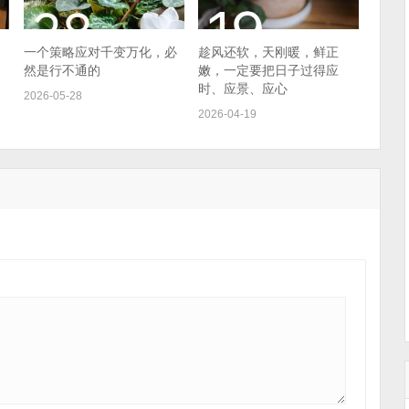
一个策略应对千变万化，必
趁风还软，天刚暖，鲜正
然是行不通的
嫩，一定要把日子过得应
时、应景、应心
2026-05-28
2026-04-19