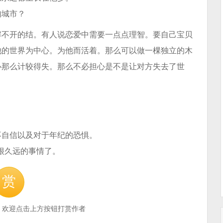
的城市？
解不开的结。有人说恋爱中需要一点点理智。要自己宝贝
他的世界为中心。为他而活着。那么可以做一棵独立的木
必那么计较得失。那么不必担心是不是让对方失去了世
。
的不自信以及对于年纪的恐惧。
很久远的事情了。
赏
，欢迎点击上方按钮打赏作者