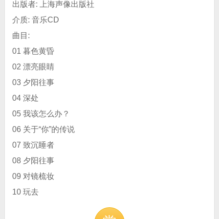
出版者: 上海声像出版社
介质: 音乐CD
曲目:
01 暮色黄昏
02 漂亮眼睛
03 夕阳往事
04 深处
05 我该怎么办？
06 关于“你”的传说
07 致沉睡者
08 夕阳往事
09 对镜梳妆
10 玩去