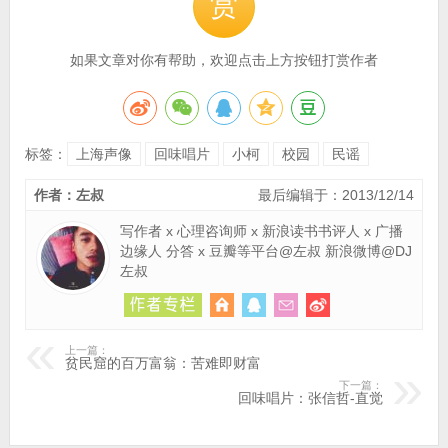
赏
如果文章对你有帮助，欢迎点击上方按钮打赏作者
标签：
上海声像
回味唱片
小柯
校园
民谣
作者：左叔
最后编辑于：2013/12/14
写作者 x 心理咨询师 x 新浪读书书评人 x 广播
边缘人 分答 x 豆瓣等平台@左叔 新浪微博@DJ
左叔
上一篇：
贫民窟的百万富翁：苦难即财富
下一篇：
回味唱片：张信哲-直觉