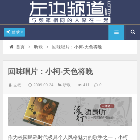
登录
首页
听歌
回味唱片：小柯-天色将晚
回味唱片：小柯-天色将晚
左叔
2009-09-24
听歌
411
0
作为校园民谣时代极具个人风格魅力的歌手之一，小柯