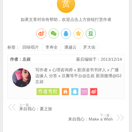
赏
如果文章对你有帮助，欢迎点击上方按钮打赏作者
标签：
回味唱片
李寿全
潘越云
罗大佑
作者：左叔
最后编辑于：2013/12/14
写作者 x 心理咨询师 x 新浪读书书评人 x 广播
边缘人 分答 x 豆瓣等平台@左叔 新浪微博@DJ
左叔
上一篇：
来自我心：夏之旅
下一篇：
来自我心：Make a Wish