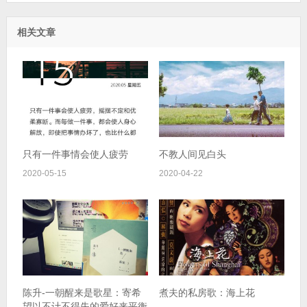
相关文章
只有一件事情会使人疲劳
不教人间见白头
2020-05-15
2020-04-22
陈升-一朝醒来是歌星：寄希
煮夫的私房歌：海上花
望以不计不得失的爱好来平衡