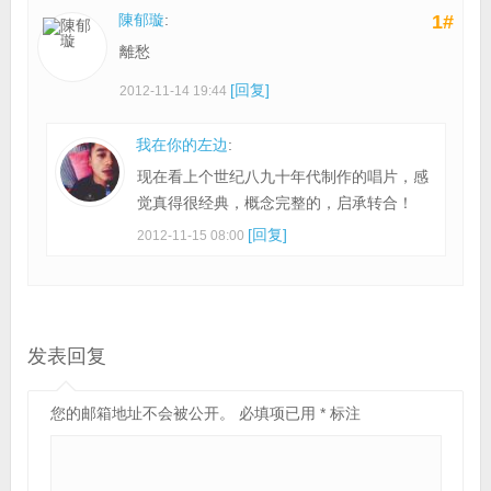
陳郁璇
:
1#
離愁
[回复]
2012-11-14 19:44
我在你的左边
:
现在看上个世纪八九十年代制作的唱片，感
觉真得很经典，概念完整的，启承转合！
[回复]
2012-11-15 08:00
发表回复
您的邮箱地址不会被公开。
必填项已用
*
标注