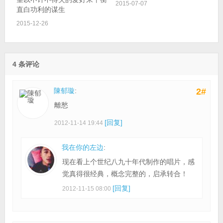
2015-07-07
直白功利的谋生
2015-12-26
4 条评论
陳郁璇
:
2#
離愁
[回复]
2012-11-14 19:44
我在你的左边
:
现在看上个世纪八九十年代制作的唱片，感
觉真得很经典，概念完整的，启承转合！
[回复]
2012-11-15 08:00