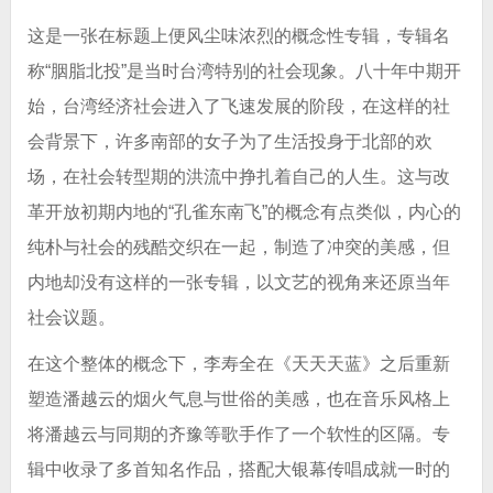
这是一张在标题上便风尘味浓烈的概念性专辑，专辑名
称“胭脂北投”是当时台湾特别的社会现象。八十年中期开
始，台湾经济社会进入了飞速发展的阶段，在这样的社
会背景下，许多南部的女子为了生活投身于北部的欢
场，在社会转型期的洪流中挣扎着自己的人生。这与改
革开放初期内地的“孔雀东南飞”的概念有点类似
，内心的
纯朴与社会的残酷交织在一起，制造了冲突的美感，但
内地却没有这样的一张专辑，以文艺的视角来还原当年
社会议题。
在这个整体的概念下，李寿全在《天天天蓝》之后重新
塑造潘越云的烟火气息与世俗的美感，也在音乐风格上
将潘越云与同期的齐豫等歌手作了一个软性的区隔。专
辑中收录了多首知名作品，搭配大银幕传唱成就一时的