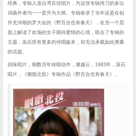
经典，专辑入选台湾百佳唱片，为这张专辑挎刀的多位
词曲作者均一一晋升为大师。专辑收录了当年还是在创
作充沛期的罗大佑的《野百合也有春天》，在另一个层
面上解读了欢场的女子期待爱情的心境，暗合了专辑的
主题，虽后世有更多的传唱版本，却无法承载如此厚重
的话题。
回味唱片，细数历年传唱佳作，潘越云，1983年，滚石
唱片，《胭脂北投》专辑作品《野百合也有春天》。