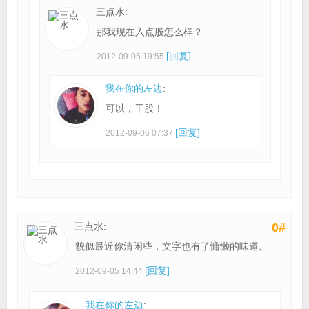
三点水:
那我现在入点股怎么样？
[回复]
2012-09-05 19:55
我在你的左边
:
可以，干股！
[回复]
2012-09-06 07:37
三点水:
0#
貌似最近你清闲些，文字也有了慵懒的味道。
[回复]
2012-09-05 14:44
我在你的左边
: