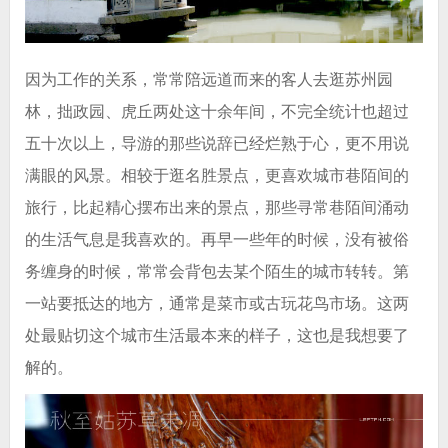
因为工作的关系，常常陪远道而来的客人去逛苏州园
林，拙政园、虎丘两处这十余年间，不完全统计也超过
五十次以上，导游的那些说辞已经烂熟于心，更不用说
满眼的风景。相较于逛名胜景点，更喜欢城市巷陌间的
旅行，比起精心摆布出来的景点，那些寻常巷陌间涌动
的生活气息是我喜欢的。再早一些年的时候，没有被俗
务缠身的时候
，常常会背包去某个陌生的城市转转。第
一站要抵达的地方，通常是菜市或古玩花鸟市场。这两
处最贴切这个城市生活最本来的样子，这也是我想要了
解的。