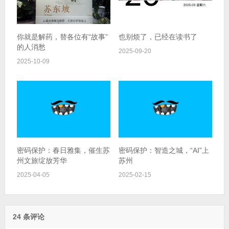
你就是解药，替各位有“故事”
也别烦了，已经在读书了
的人消愁
2025-09-20
2025-10-09
密码保护：春日雅集，催生苏
密码保护：智造之城，“AI”上
州文旅绽放芳华
苏州
2025-04-05
2025-02-15
24 条评论