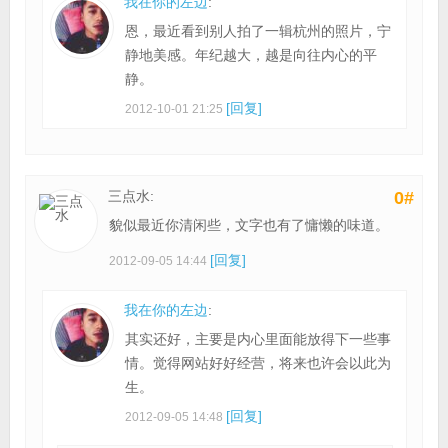
我在你的左边
:
恩，最近看到别人拍了一辑杭州的照片，宁
静地美感。年纪越大，越是向往内心的平
静。
[回复]
2012-10-01 21:25
三点水:
0#
貌似最近你清闲些，文字也有了慵懒的味道。
[回复]
2012-09-05 14:44
我在你的左边
:
其实还好，主要是内心里面能放得下一些事
情。觉得网站好好经营，将来也许会以此为
生。
[回复]
2012-09-05 14:48