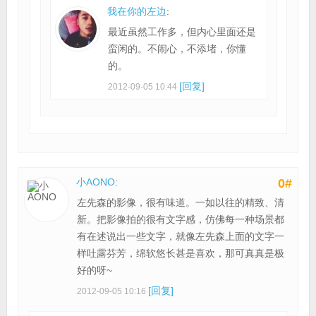
我在你的左边
:
最近虽然工作多，但内心里面还是
蛮闲的。不闹心，不添堵，你懂
的。
[回复]
2012-09-05 10:44
小AONO
:
0#
左先森的影像，很有味道。一如以往的精致、清
新。把影像拍的很有文字感，仿佛每一种场景都
有在述说出一些文字，就像左先森上面的文字一
样吐露芬芳，绵软悠长甚是喜欢，那可真真是极
好的呀~
[回复]
2012-09-05 10:16