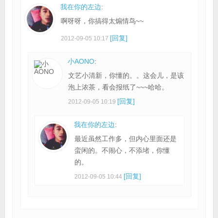
我在你的左边
:
啊呀呀，你搞得太煽情鸟~~
[回复]
2012-09-05 10:17
小AONO
:
文艺小清新，你懂的。。这会儿，是该
泡上浓茶，看会报纸了~~~哈哈。
[回复]
2012-09-05 10:19
我在你的左边
:
最近虽然工作多，但内心里面还是
蛮闲的。不闹心，不添堵，你懂
的。
[回复]
2012-09-05 10:44