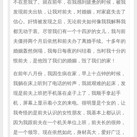
不在意我了。就在前年，在我感到疲惫的时候，被我
发现前夫出轨，让我对前夫，对婚姻，对家庭失去了
信心。奸情被发现之后，无论前夫如何像我我解释我
都无动于衷。尽管我们有一个十四岁的女儿，我与前
夫僵持两个月后依然和前夫办了离婚手续。十多年的
婚姻轰然倒塌，我每日每夜的纠结着，当时我十分的
恨前夫，是他毁了我们的婚姻，毁了我们的家！
在前年八月份，我因生病在家，早上十点钟的时候，
我躺在床上听到了电话的铃声，我就艰难的起床，发
现是前夫上班把手机落在桌子上了，我顺手拿起手
机，屏幕上显示着小文的来电。很明显是个女的，让
我奇怪的是前夫认识的女性朋友，我基本上都认识，
因为我跟前夫在一个机关单位上班，前夫长的很帅，
是一个领导。现在依然如此，身材高大，爱好广泛，