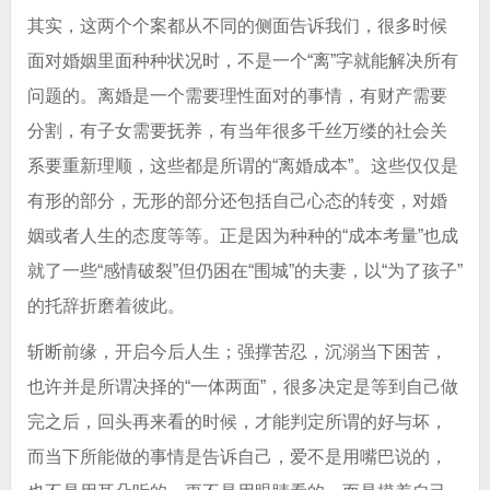
其实，这两个个案都从不同的侧面告诉我们，很多时候
面对婚姻里面种种状况时，不是一个“离”字就能解决所有
问题的。离婚是一个需要理性面对的事情，有财产需要
分割，有子女需要抚养，有当年很多千丝万缕的社会关
系要重新理顺，这些都是所谓的“离婚成本”。这些仅仅是
有形的部分，无形的部分还包括自己心态的转变，对婚
姻或者人生的态度等等。正是因为种种的“成本考量”也成
就了一些“感情破裂”但仍困在“围城”的夫妻，以“为了孩子”
的托辞折磨着彼此。
斩断前缘，开启今后人生；强撑苦忍，沉溺当下困苦，
也许并是所谓决择的“一体两面”，很多决定是等到自己做
完之后，回头再来看的时候，才能判定所谓的好与坏，
而当下所能做的事情是告诉自己，爱不是用嘴巴说的，