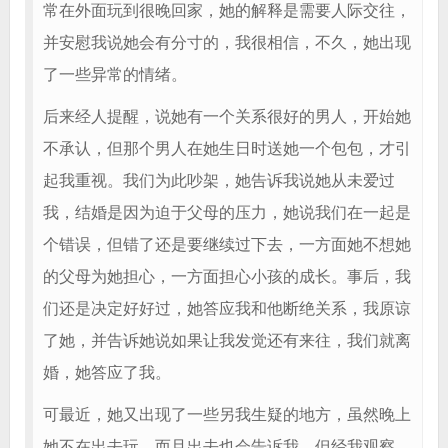
常在外面玩到很晚回家，她的解释是需要人际交往，
并安慰我说她会有分寸的，我很相信，不久，她出现
了一些异常的情绪。
后来经人提醒，说她有一个关系很好的男人，开始她
不承认，但那个男人在她生日时送她一个包包，才引
起我重视。我们为此吵架，她告诉我说她从未爱过
我，结婚是因为迫于父母的压力，她说我们在一起是
个错误，但错了还是要继续过下去，一方面她不想她
的父母为她担心，一方面担心小孩的成长。事后，我
们还是决定好好过，她答应我和他断绝关系，我原谅
了她，并告诉她说如果让我发觉还有来往，我们就离
婚，她答应了我。
可最近，她又出现了一些另我生疑的地方，虽然晚上
她不在出去玩，而且出去也会告诉我，但经我观察，