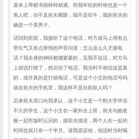
基本上琴棋书画样样精通。而我年轻的时候也是一个
美人吧，但不及前夫耀眼，我不是吹牛，我的前夫的
确是一个美男子。
话回到前面，我接听了这个电话，对方就马上用有点
带生气又有点矫情的声音问道：怎么这么久才接电
话？我全身的神经都绷紧紧的，见我不说话，对方马
上就说打错了，然后挂了电话。我当时不相信这是真
的，或许真的是打错电话，可是这个小文的电话号码
就在前夫的手机里，我这样不是自欺欺人吗？
后来前夫亲口向我承认，这个小文是一个刚大学毕业
不久的学生，这个小文在一家外企上班，前夫与她老
板一起吃饭时认识的，据前夫描述，两个人在一起的
时间也就只有一个半月。请我原谅他，他说时当时喝