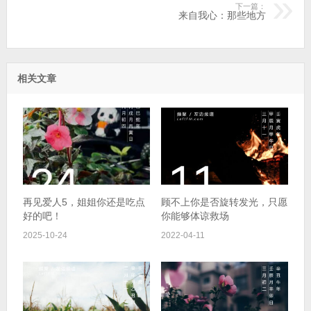
下一篇：
来自我心：那些地方
相关文章
再见爱人5，姐姐你还是吃点
顾不上你是否旋转发光，只愿
好的吧！
你能够体谅救场
2025-10-24
2022-04-11