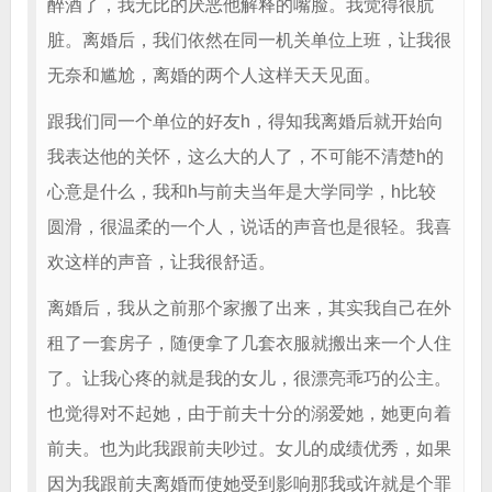
醉酒了，我无比的厌恶他解释的嘴脸。我觉得很肮
脏。离婚后，我们依然在同一机关单位上班，让我很
无奈和尴尬，离婚的两个人这样天天见面。
跟我们同一个单位的好友h，得知我离婚后就开始向
我表达他的关怀，这么大的人了，不可能不清楚h的
心意是什么，我和h与前夫当年是大学同学，h比较
圆滑，很温柔的一个人，说话的声音也是很轻。我喜
欢这样的声音，让我很舒适。
离婚后，我从之前那个家搬了出来，其实我自己在外
租了一套房子，随便拿了几套衣服就搬出来一个人住
了。让我心疼的就是我的女儿，很漂亮乖巧的公主。
也觉得对不起她，由于前夫十分的溺爱她，她更向着
前夫。也为此我跟前夫吵过。女儿的成绩优秀，如果
因为我跟前夫离婚而使她受到影响那我或许就是个罪