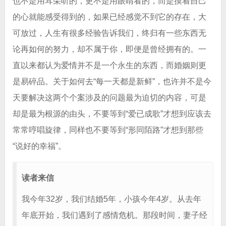
也不是用耳朵听的，更不是用眼睛看的，而是摸着自己
的心就能感受得到的，如果已经感觉不到它的存在，大
可放过，人生有很多经验告诉我们，终归有一些东西无
论再如何的努力，却不属于你，即便是曾经拥有的。一
直以来都认为爱情并不是一个永生的东西，而婚姻则更
是易碎品。关于如何去“每一天都是新鲜”，也许并不是今
天要解决这两个个案涉及的问题最为迫切的内容，可是
却是最为根源的由头，不要等到“爱已成歌”才想到应该去
常常哼唱旋律，同样也不要等到“形同陌路”才想到那些
“说好的幸福”。
读者来信
我今年32岁，我们结婚5年，小孩今年4岁。从去年
年底开始，我们遇到了感情危机。那段时间，妻子经