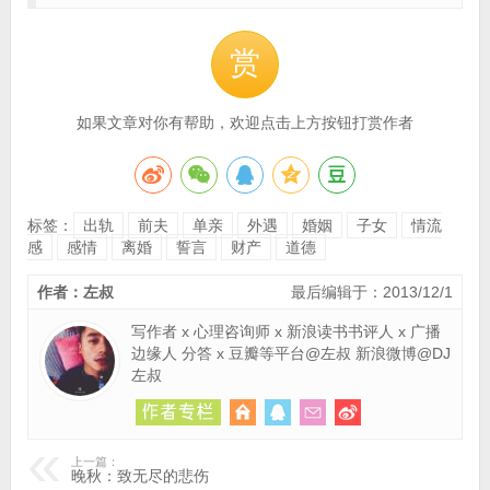
赏
如果文章对你有帮助，欢迎点击上方按钮打赏作者
标签：
出轨
前夫
单亲
外遇
婚姻
子女
情流
感
感情
离婚
誓言
财产
道德
作者：左叔
最后编辑于：2013/12/1
写作者 x 心理咨询师 x 新浪读书书评人 x 广播
边缘人 分答 x 豆瓣等平台@左叔 新浪微博@DJ
左叔
上一篇：
晚秋：致无尽的悲伤