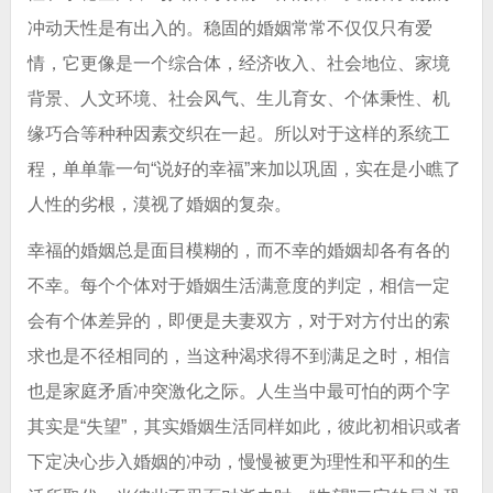
冲动天性是有出入的。稳固的婚姻常常不仅仅只有爱
情，它更像是一个综合体，经济收入、社会地位、家境
背景、人文环境、社会风气、生儿育女、个体秉性、机
缘巧合等种种因素交织在一起。所以对于这样的系统工
程，单单靠一句“说好的幸福”来加以巩固，实在是小瞧了
人性的劣根，漠视了婚姻的复杂。
幸福的婚姻总是面目模糊的，而不幸的婚姻却各有各的
不幸。每个个体对于婚姻生活满意度的判定，相信一定
会有个体差异的，即便是夫妻双方，对于对方付出的索
求也是不径相同的，当这种渴求得不到满足之时，相信
也是家庭矛盾冲突激化之际。人生当中最可怕的两个字
其实是“失望”，其实婚姻生活同样如此，彼此初相识或者
下定决心步入婚姻的冲动，慢慢被更为理性和平和的生