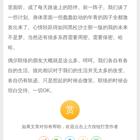
里面听。成了每天路途上的陪伴。前一阵子。我们谈了
一些计划。身体里面一些蠢蠢欲动的年青的因子全都激
发出来了。心情轻跃得如同黑松沙士那一版的我的未来
不是梦。当然还有很多东西需要周密。需要保密。哈
哈。
偶尔联络的朋友大概就是这么多。呵呵。我们各自有各
自的生活。彼此相识对于我们的生活并无太多的改变。
各自仍有轨迹。只是想起的时候会微笑。联络的时候会
坦白交待。一切OK。
赏
如果文章对你有帮助，欢迎点击上方按钮打赏作者