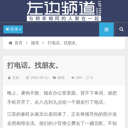
登录
首页
随笔
打电话。找朋友。
打电话。找朋友。
左叔
2002-06-22
随笔
294
0
晚上。暑热不散。猫在办公室里面。背不下单词。就把
手机开开了。从八点到九点给一干朋友打了电话。
江苏的春旺从南京出差回来了。正在将领导拍的照片送
去照相馆去洗。他们的小官僚公费去了一趟北欧。不知