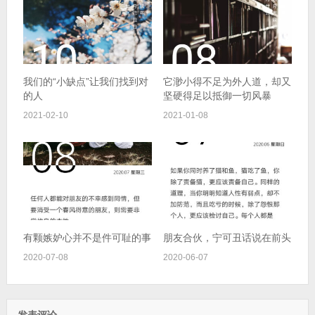
我们的“小缺点”让我们找到对
它渺小得不足为外人道，却又
的人
坚硬得足以抵御一切风暴
2021-02-10
2021-01-08
有颗嫉妒心并不是件可耻的事
朋友合伙，宁可丑话说在前头
2020-07-08
2020-06-07
发表评论