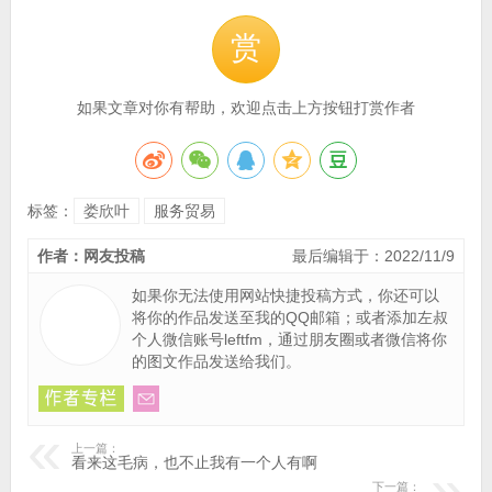
赏
如果文章对你有帮助，欢迎点击上方按钮打赏作者
标签：
娄欣叶
服务贸易
作者：网友投稿
最后编辑于：2022/11/9
如果你无法使用网站快捷投稿方式，你还可以
将你的作品
发送至我的QQ邮箱
；或者添加左叔
个人微信账号leftfm，通过朋友圈或者微信将你
的图文作品发送给我们。
上一篇：
看来这毛病，也不止我有一个人有啊
下一篇：