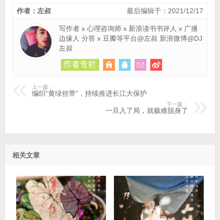
作者：左叔
最后编辑于：2021/12/17
写作者 x 心理咨询师 x 新浪读书书评人 x 广播
边缘人 分答 x 豆瓣等平台@左叔 新浪微博@DJ
左叔
上一篇：
编织“黄绿丝带”，持续推进长江大保护
下一篇：
一旦入了局，就极难脱身了
相关文章