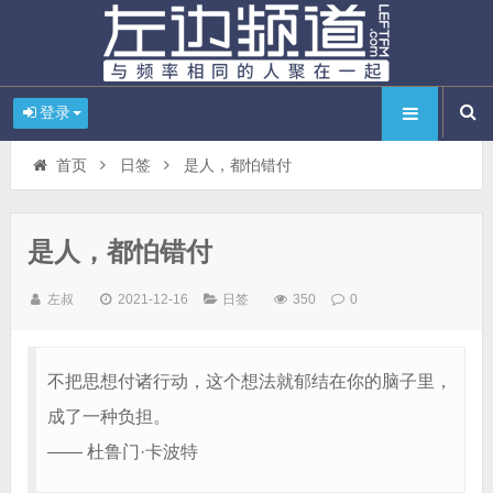
登录
首页
日签
是人，都怕错付
是人，都怕错付
左叔
2021-12-16
日签
350
0
不把思想付诸行动，这个想法就郁结在你的脑子里，
成了一种负担。
—— 杜鲁门·卡波特