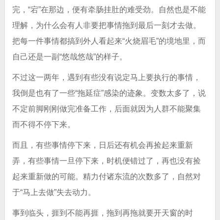
完，“宕”在那边，便有牵肠挂肚的难受劲。自然也是不能
理解，为什么会有人非要把事情拖到最后一刻才去做。
把每一件事情都搞到外人看起来“火烧眉毛”的境地里，而
自己还是一副“悠哉悠哉”的样子。
不过这一两年，遇到有些没有说定马上要执行的事情，
我倒是也有了一些“拖延症”感染的迹象。变数太多了，说
不定前脚刚刚做完准备工作，后面就因为人群不能聚集
而不得不停下来。
而且，有些事情停下来，日后还有机会再捡起来重新
弄，有些事情一旦停下来，时机便错过了，再也没有捡
起来重新做的可能。精力付诸东流的次数多了，自然对
于“马上去做”失去动力。
事到临头，捱到不能再捱，拖到再拖就要开天窗的时