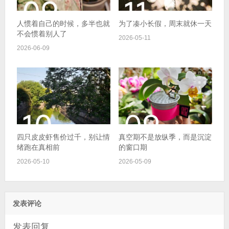
人惯着自己的时候，多半也就
为了凑小长假，周末就休一天
不会惯着别人了
2026-05-11
2026-06-09
四只皮皮虾售价过千，别让情
真空期不是放纵季，而是沉淀
绪跑在真相前
的窗口期
2026-05-10
2026-05-09
发表评论
发表回复