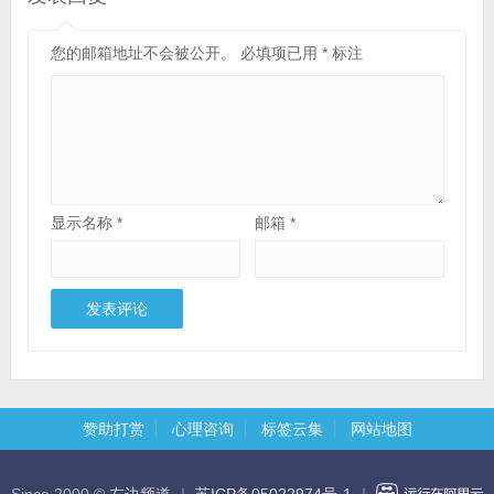
您的邮箱地址不会被公开。
必填项已用
*
标注
显示名称
*
邮箱
*
赞助打赏
心理咨询
标签云集
网站地图
Since 2000 ©
左边频道
｜
苏ICP备05022974号-1
｜