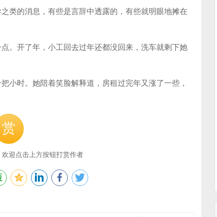
异之类的消息，有些是言辞中透露的，有些就明眼地摊在
一点。开了年，小工回去过年还都没回来，洗车就剩下她
个把小时。她陪着笑脸解释道，房租过完年又涨了一些，
。
赏
，欢迎点击上方按钮打赏作者