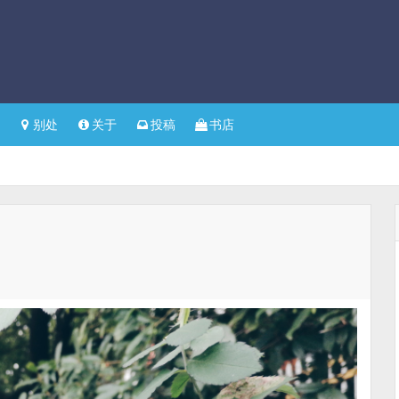
别处
关于
投稿
书店