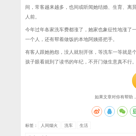
间，常客越来越多，也间或听闻她结婚、生育、离
人前。
今年过年各家洗车费都涨了，她家也象征性地涨了
一个人，还有帮着做饭的本地阿姨搭把手。
有客人跟她抱怨，没人就别开张，等洗车一等就是
孩子眼看就到了读书的年纪，不开门做生意真不行
如果文章对你有帮助
标签：
人间烟火
洗车
生活