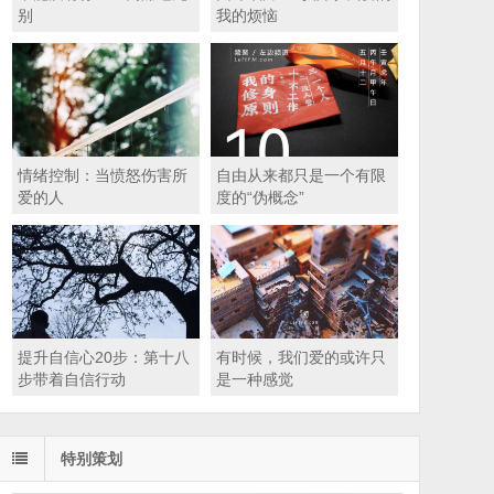
别
我的烦恼
情绪控制：当愤怒伤害所
自由从来都只是一个有限
爱的人
度的“伪概念”
提升自信心20步：第十八
有时候，我们爱的或许只
步带着自信行动
是一种感觉
特别策划