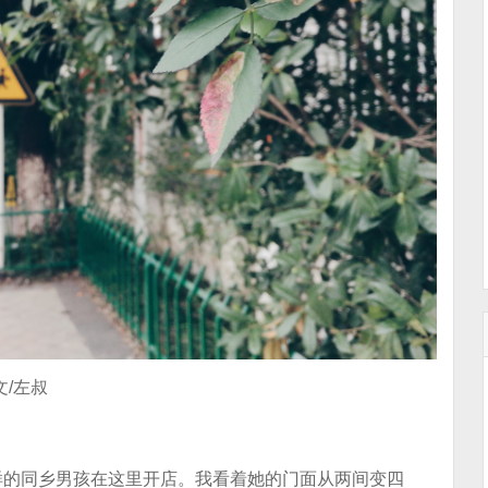
文/左叔
样的同乡男孩在这里开店。我看着她的门面从两间变四