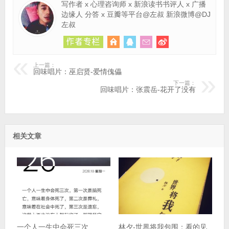
写作者 x 心理咨询师 x 新浪读书书评人 x 广播
边缘人 分答 x 豆瓣等平台@左叔 新浪微博@DJ
左叔
上一篇：
回味唱片：巫启贤-爱情傀儡
下一篇：
回味唱片：张震岳-花开了没有
相关文章
一个人一生中会死三次
林夕-世界将我包围：看的见