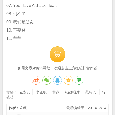
07. You Have A Black Heart
08. 到不了
09. 我们是朋友
10. 不要哭
11. 拜拜
赏
如果文章对你有帮助，欢迎点击上方按钮打赏作者
标签：
左安安
李正帆
林夕
福茂唱片
范玮琪
马
毓芬
作者：左叔
最后编辑于：2013/12/14