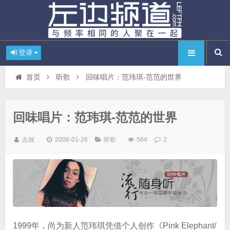
登录
首页
听歌
回味唱片：范玮琪-范范的世界
回味唱片：范玮琪-范范的世界
左叔
2008-01-26
听歌
564
2
1999年，尚为新人范玮琪凭借个人创作《Pink Elephant/