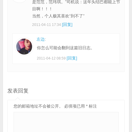
是范范，范玮琪。”司机说：这年头结巴都能上节
目啊！！！
当然，个人极其喜欢“到不了”
[回复]
2011-04-11 17:34
左边
:
你怎么可能会翻到这篇旧日志。
[回复]
2011-04-12 08:59
发表回复
您的邮箱地址不会被公开。
必填项已用
*
标注