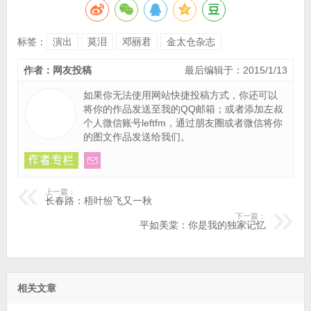
标签：
演出
莫泪
邓丽君
金太仓杂志
作者：网友投稿
最后编辑于：2015/1/13
如果你无法使用网站快捷投稿方式，你还可以
将你的作品
发送至我的QQ邮箱
；或者添加左叔
个人微信账号leftfm，通过朋友圈或者微信将你
的图文作品发送给我们。
上一篇：
长春路：梧叶纷飞又一秋
下一篇：
平如美棠：你是我的独家记忆
相关文章