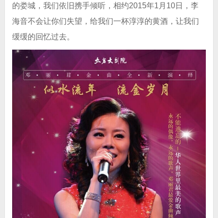
的娄城，我们依旧携手倾听，相约2015年1月10日，李
海音不会让你们失望，给我们一杯淳淳的黄酒，让我们
缓缓的回忆过去。