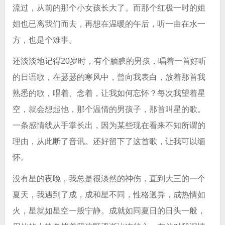
流过，从前的那个小女孩长大了。而那个红极一时的姐
姐也已离我们而去，再想在温暖的午后，听一曲在水一
方，也是个难事。
还淡淡地记得20岁时，有个腼腆的男孩，唱着一首好听
的日语歌，在瑟瑟的寒风中，曾向我表白，放着那首我
熟悉的歌，唱着、念着，让我如何忘怀？每次我望着星
空，就会想起他，那个温情的男孩子，那首叫星的歌。
一条感情线从手掌长出，因为某些现在看来不知所谓的
理由，从此断了音讯。还好留下了这首歌，让我可以缅
怀。
没有星的夜晚，我总是很淡然的神伤，直到大三的一个
夏天，我遇到了成，成和星不同，性格迥异，成热情如
火，星就如星空一般宁静。成就如同夏日的日头一般，