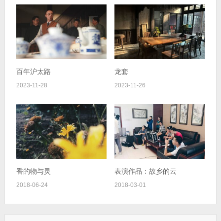
百年沪太路
龙套
2023-11-28
2023-11-26
香的物与灵
表演作品：故乡的云
2018-06-24
2018-03-01