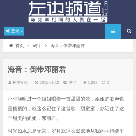
登录
首页
码字
海音：倒带邓丽君
海音：倒带邓丽君
网友投稿
2015-01-13
码字
1,282
2
小时候听过一个姐姐唱着一首甜甜的歌，姐姐的歌声也
是糯糯的，就这么记住了这首歌，甜蜜蜜，亦记住了这
个甜美的姐姐，邓丽君。
时光如水总是无言，岁月就这么默默地从我的手指缝里