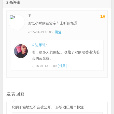
2 条评论
IT:
1#
回忆小时候在父亲车上听的场景
[回复]
2015-01-13 10:05
左边频道
:
嗯，很多人的回忆。收藏了邓丽君香港演唱
会的蓝光碟。
[回复]
2015-01-13 10:09
发表回复
您的邮箱地址不会被公开。
必填项已用
*
标注