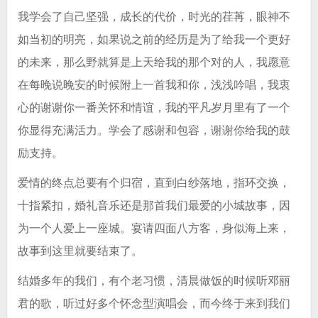
我学会了自己坚强，成长的代价，时光的荏苒，眼神不
如当初的明亮，如果说之前的经历是为了给我一个更好
的未来，那么野就算是上天给我的那个对的人，我愿意
在每晚说晚安的时候附上一首我和你，浅浅吟唱，我衷
心的谢谢你一番关怀和情谊，我的平凡岁月里有了一个
你显得充满活力。学会了感谢和包容，谢谢你给我的鼓
励支持。
爱情的终点总要有个归宿，直到白纱落地，指环交换，
十指紧扣，婚礼音乐还是那首我们最爱的小城故事，因
为一个人爱上一座城。宴请四面八方客，身似海上来，
故事到这里就要结束了。
结婚多年的我们，有个老习惯，清晨做饭的时候听邓丽
君的歌，听过好多个怀念型演唱会，而今终于来到我们