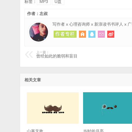
标签：
MP3
U盘
作者：左叔
写作者 x 心理咨询师 x 新浪读书书评人 x
上一篇：
曾经如此的脆弱和盲目
相关文章
山寨无敌
当时的月亮