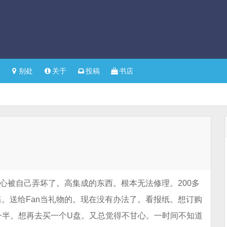
别处
关于
投稿
书店
心被自己弄坏了。高集成的东西。根本无法修理。200多
。送给Fan当礼物的。现在没有办法了。看报纸。想订购
一半。想再去买一个U盘。又总觉得不甘心。一时间不知道