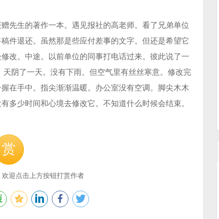
获赠先生的著作一本。遇见报社的高老师。看了兄弟单位
将稿件退还。虽然那是些应付差事的文字。但还是希望它
慢修改。中途。以前单位的同事打电话过来。彼此说了一
 天阴了一天。没有下雨。但空气里有丝丝寒意。修改完
子握在手中。指尖渐渐温暖。办公室没有空调。脚尖木木
没有多少时间和心境去修改它。不知道什么时候会结束。
赏
，欢迎点击上方按钮打赏作者