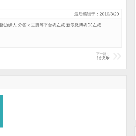
最后编辑于：2010/8/29
 广播边缘人 分答 x 豆瓣等平台@左叔 新浪微博@DJ左叔
下一篇：
很快乐