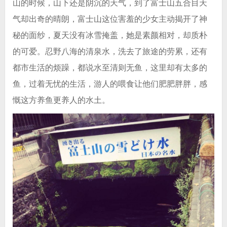
山的时候，山下还是阴沉的天气，到了富士山五合目天
气却出奇的晴朗，富士山这位害羞的少女主动揭开了神
秘的面纱，夏天没有冰雪掩盖，她是素颜相对，却质朴
的可爱。忍野八海的清泉水，洗去了旅途的劳累，还有
都市生活的烦躁，都说水至清则无鱼，这里却有太多的
鱼，过着无忧的生活，游人的喂食让他们肥肥胖胖，感
慨这方养鱼更养人的水土。