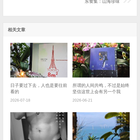
东食集：山海珍味
相关文章
日子要过下去，人也是要往前
所谓的人间共鸣，不过是始终
看的
坚信这世上会有另一个我
2026-07-18
2026-06-21