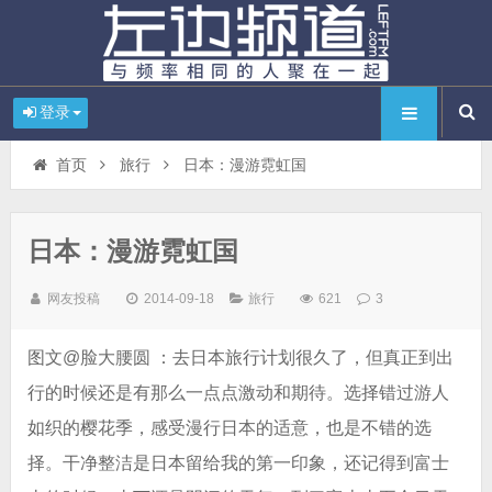
登录
首页
旅行
日本：漫游霓虹国
日本：漫游霓虹国
网友投稿
2014-09-18
旅行
621
3
图文@脸大腰圆 ：去日本旅行计划很久了，但真正到出
行的时候还是有那么一点点激动和期待。选择错过游人
如织的樱花季，感受漫行日本的适意，也是不错的选
择。干净整洁是日本留给我的第一印象，还记得到富士