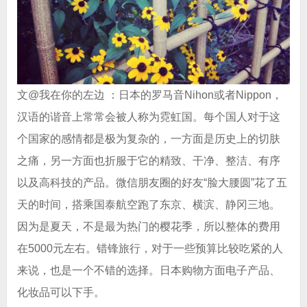
文@我在你的左边 ：日本的罗马音Nihon或者Nippon，
汉语的谐音上常常会被人称为霓虹国。每个国人对于这
个国家的感情都是极为复杂的，一方面是历史上的切肤
之痛，另一方面也折服于它的精致、干净、整洁、有序
以及高科技的产品。微信朋友圈的好友“脸大腰圆”花了五
天的时间，搭乘国泰航空跑了东京、横滨、静冈三地。
因为是夏天，不是最为热门的樱花季，所以整体的费用
在5000元左右。错锋旅行，对于一些预算比较吃紧的人
来说，也是一个不错的选择。日本购物方面电子产品、
化妆品可以下手。