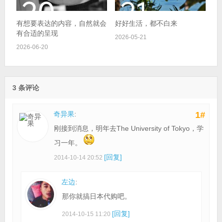
有想要表达的内容，自然就会
好好生活，都不白来
有合适的呈现
2026-05-21
2026-06-20
3 条评论
奇异果
:
1#
刚接到消息，明年去The University of Tokyo，学
习一年。
[回复]
2014-10-14 20:52
左边
:
那你就搞日本代购吧。
[回复]
2014-10-15 11:20