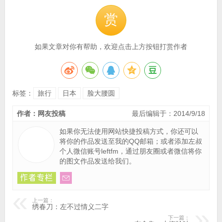
赏
如果文章对你有帮助，欢迎点击上方按钮打赏作者
标签：
旅行
日本
脸大腰圆
作者：网友投稿
最后编辑于：2014/9/18
如果你无法使用网站快捷投稿方式，你还可以
将你的作品
发送至我的QQ邮箱
；或者添加左叔
个人微信账号leftfm，通过朋友圈或者微信将你
的图文作品发送给我们。
上一篇：
绣春刀：左不过情义二字
下一篇：