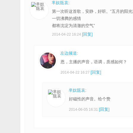
芈奴瓿哀
:
第一次听这首歌，安静，好听。“五月的阳光
一切沸腾的感情
都将沈淀为清澈的空气”
[回复]
2014-04-22 16:24
左边频道
:
恩，主播的声音，语调，质感如何？
[回复]
2014-04-22 16:27
芈奴瓿哀
:
好磁性的声音。给个赞
[回复]
2014-06-05 16:31