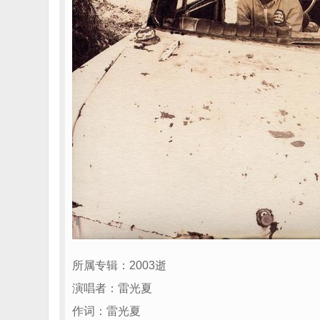
所属专辑：2003逝
演唱者：雷光夏
作词：雷光夏