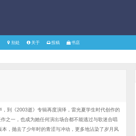
别处
关于
投稿
书店
声，到《2003逝》专辑再度演绎，雷光夏学生时代创作的
表作之一，也成为她任何演出场合都不能逃过与歌迷合唱
绎版本，抛去了少年时的青涩与冲动，更多地沾染了岁月风