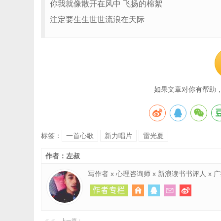
你我就像散开在风中 飞扬的棉絮
注定要生生世世流浪在天际
如果文章对你有帮助
标签：
一首心歌
新力唱片
雷光夏
作者：左叔
写作者 x 心理咨询师 x 新浪读书书评人 x
上一篇：