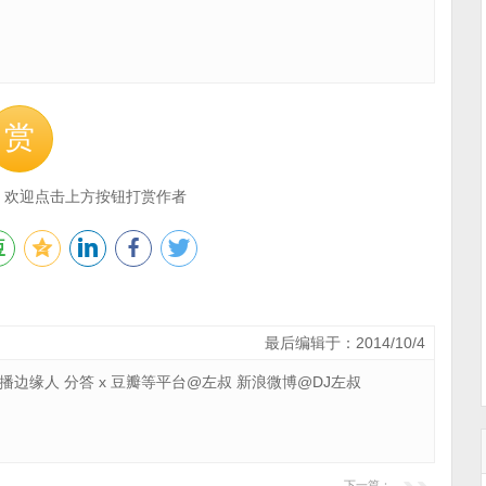
赏
，欢迎点击上方按钮打赏作者
最后编辑于：2014/10/4
 广播边缘人 分答 x 豆瓣等平台@左叔 新浪微博@DJ左叔
下一篇：