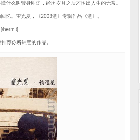
不懂什么叫转身即逝，经历岁月之后才悟出人生的无常。
回忆。雷光夏，《2003逝》专辑作品《逝》。
/hermit]
话推荐你所钟意的作品。