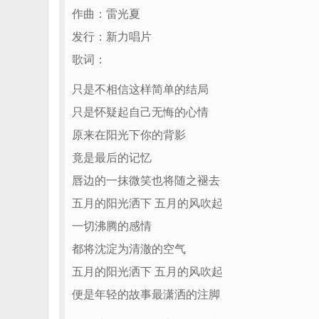
作曲：雷光夏
发行：新力唱片
歌词：
只是不相信这样简单的结局
只是怀疑起自己无悔的心情
原来在阳光下你的背影
竟是最后的记忆
唇边的一抹微笑也将随之褪去
五月的阳光洒下 五月的风吹起
一切沸腾的感情
都将沈淀为清澈的空气
五月的阳光洒下 五月的风吹起
便是年轻的故事最潇洒的注脚