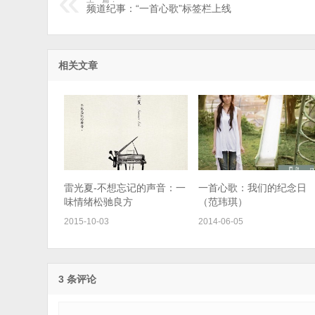
频道纪事：“一首心歌”标签栏上线
相关文章
雷光夏-不想忘记的声音：一
一首心歌：我们的纪念日
味情绪松驰良方
（范玮琪）
2015-10-03
2014-06-05
3 条评论