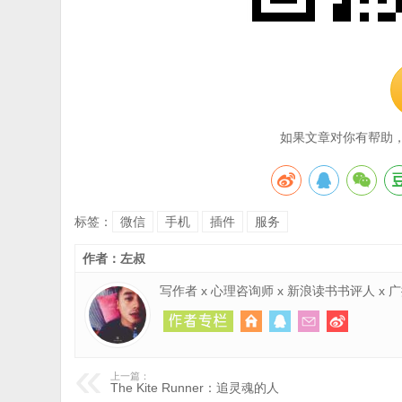
如果文章对你有帮助
标签：
微信
手机
插件
服务
作者：左叔
写作者 x 心理咨询师 x 新浪读书书评人 x
上一篇：
The Kite Runner：追灵魂的人