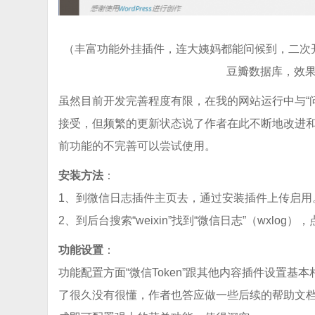
（丰富功能外挂插件，连大姨妈都能问候到，二次
豆瓣数据库，效
虽然目前开发完善程度有限，在我的网站运行中与“
接受，但频繁的更新状态说了作者在此不断地改进
前功能的不完善可以尝试使用。
安装方法
：
1、到微信日志插件主页去，通过安装插件上传启用
2、到后台搜索“weixin”找到“微信日志”（wxl
功能设置
：
功能配置方面“微信Token”跟其他内容插件设置基本相
了很久没有很懂，作者也答应做一些后续的帮助文