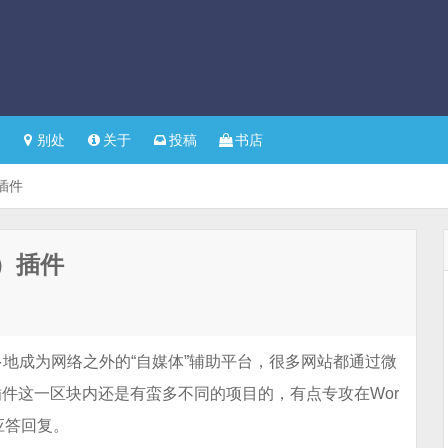
别处
关于
投稿
书店
插件
）插件
地成为网络之外的“自媒体”辅助平台，很多网站都通过微
信插件这一区块内还是有蛮多不同的项目的，有点专攻在Wor
应答回复。