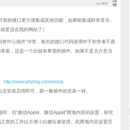
开发的接口更方便集成其他功能，如果能集成虾米音乐、
果就更适合我的网站了）
问答中心插件”冲突，相关的接口代码使用对于初学者不易
和革新，还是一个比较有希望的插件。如果不是太介意当
。
http://www.phplog.com/wxlog
og），点击安装启用即可，跟一般插件的安装一样。
同，但“微信AppId、微信AppId”两项内容的设置，研究
档之类的工作以方便小白建站者使用。此两项内容设置完