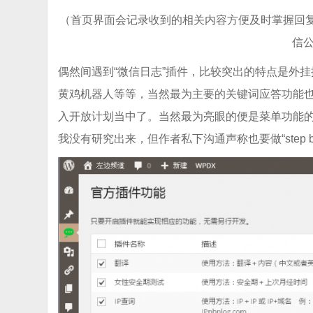
（首页界面会记录收到的相关内容方便及时掌握回
信
偶然间遇到“微信日志”插件，比较突出的特点是外
黄鸡机器人等等，当然最为主要的关键词应答功能
入开放计划当中了。当然最为亮眼的便是菜单功能
我没有研究出来，但作者私下沟通声称也要做“step b