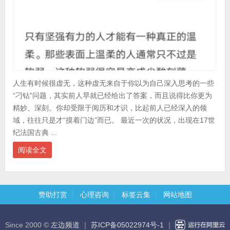
人生有时候很虚无，这种虚无来自于你以为自己深入思考的一些
“刁钻”问题，其实前人早就已经给出了答案，而且说得比你更为
精妙、深刻。你却受限于阅历和才识，比起前人已经深入的领
域，往往只是才“摸着门边”而已。 最近一次的状况，出现在17世
纪法国古典 ...
阅读全文
赞助打赏
心理咨询
标签云集
网站地图
Since 2000 ©
左边频道
｜
苏ICP备05022974号-1
｜