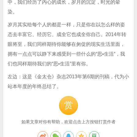
中，我们经历了内心的成长，岁月的沉淀，时光的晕
染。
岁月其实给每个人的都是一样，只是你在以怎么样的姿
态去丰富它、经历它、成全它也成全你自己。2014年转
眼将至，我们同样期待你能够在匆促的现实生活里面，
拥有一点点可以静下来感受到一些什么的“思•生活”，我
们也同样期待我们的“思•生活”里有你。
左边：这是《金太仓》杂志2013年第6期的刊稿，代为小
站本年度的年终总结了。
赏
如果文章对你有帮助，欢迎点击上方按钮打赏作者