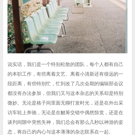
说实话，我们是一个特别松散的团队，每个人都有自己
的本职工作，有些离着文艺、离着小清新还有很远的一
段距离，有些特别忙，忙到改了几次会期的编辑部会议
都没有办法参加，但我们又与这本杂志的关系却是特别
微妙。无论是格子间里面无聊打发时光，还是在外出采
访车轮上奔驰，无论是在觥筹交错中偶然惊觉，还是在
谈判间隙中突然失神，我们总会有那么几秒以神游的姿
态，将自己的内心与这本薄薄的杂志联系在一起。