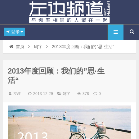
登录
首页
码字
2013年度回顾：我们的”思·生活“
2013年度回顾：我们的”思·生
活“
左叔
2013-12-29
码字
378
0