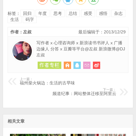
标签：
回归
年度
思考
总结
感受
感悟
杂志
生活
码字
作者：左叔
最后编辑于：2013/12/29
写作者 x 心理咨询师 x 新浪读书书评人 x 广播
边缘人 分答 x 豆瓣等平台@左叔 新浪微博@DJ
左叔
上一篇：
福州柴火锅边：生活的古早味
下一篇：
频道纪事：网站整体迁移至阿里云
相关文章