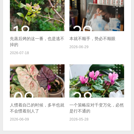
先蒸后烤的这一番，也是逃不
本就不顺手，势必不顺眼
掉的
2026-06-29
2026-07-18
人惯着自己的时候，多半也就
一个策略应对千变万化，必然
不会惯着别人了
是行不通的
2026-06-09
2026-05-28