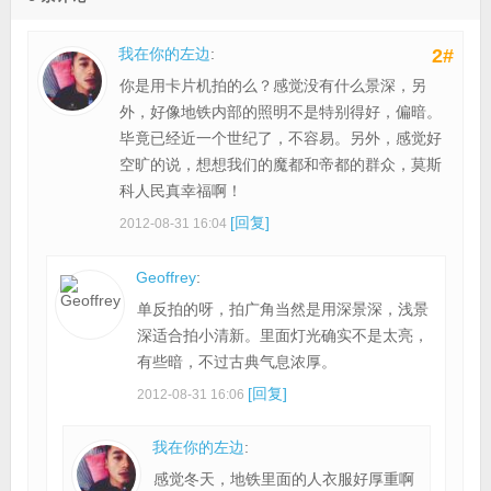
我在你的左边
:
2#
你是用卡片机拍的么？感觉没有什么景深，另
外，好像地铁内部的照明不是特别得好，偏暗。
毕竟已经近一个世纪了，不容易。另外，感觉好
空旷的说，想想我们的魔都和帝都的群众，莫斯
科人民真幸福啊！
[回复]
2012-08-31 16:04
Geoffrey
:
单反拍的呀，拍广角当然是用深景深，浅景
深适合拍小清新。里面灯光确实不是太亮，
有些暗，不过古典气息浓厚。
[回复]
2012-08-31 16:06
我在你的左边
:
感觉冬天，地铁里面的人衣服好厚重啊