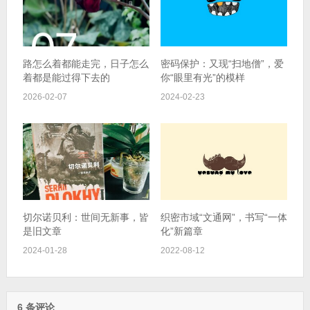
路怎么着都能走完，日子怎么
密码保护：又现“扫地僧”，爱
着都是能过得下去的
你“眼里有光”的模样
2026-02-07
2024-02-23
切尔诺贝利：世间无新事，皆
织密市域“文通网”，书写“一体
是旧文章
化”新篇章
2024-01-28
2022-08-12
6 条评论