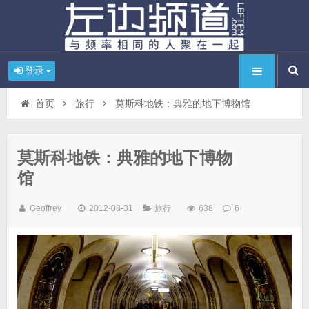
登录
首页
旅行
莫斯科地铁：典雅的地下博物馆
莫斯科地铁：典雅的地下博物
馆
Geoffrey
2012-08-31
旅行
638
6