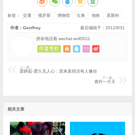
标签：
交通
俄罗斯
博物馆
古典
地铁
莫斯科
作者：Geoffrey
最后编辑于：2012/8/31
拼命地活着 wechat:wolf2011
上一篇：
梁静茹-爱久见人心：原来真得没有人像你
下一篇：
青柠一片天
相关文章