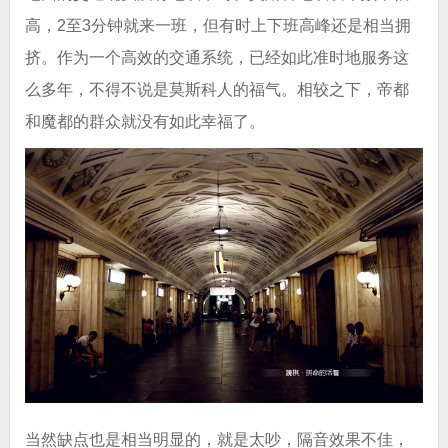
高，2至3分钟就来一班，但有时上下班高峰还是相当拥
挤。作为一个高效的交通系统，已经如此准时地服务这
么多年，不得不说是莫斯科人的福气。相较之下，帝都
和魔都的群众就没有如此幸福了。
当然缺点也是相当明显的，就是太吵，隔音效果不佳，