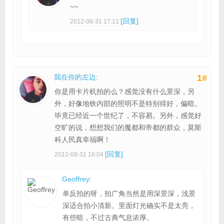
~~
[回复]
2012-08-31 17:11
我在你的左边
:
1#
你是用卡片机拍的么？感觉没有什么景深，另
外，好像地铁内部的照明不是特别得好，偏暗。
毕竟已经近一个世纪了，不容易。另外，感觉好
空旷的说，想想我们的魔都和帝都的群众，莫斯
科人民真幸福啊！
[回复]
2012-08-31 16:04
Geoffrey
:
单反拍的呀，拍广角当然是用深景深，浅景
深适合拍小清新。里面灯光确实不是太亮，
有些暗，不过古典气息浓厚。