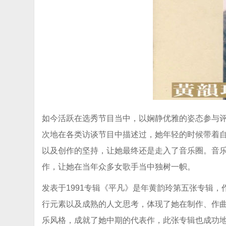
如今活跃在选秀节目当中，以娴静优雅的姿态参与
次地在各类访谈节目中描述过，她年轻的时候带着
以及创作的坚持，让她最终还是走入了音乐圈
。音
作，让她在当年众多女歌手当中独树一帜。
发表于1991专辑《平凡》是年黄韵玲第五张专辑
行元素以及成熟的人文思考，体现了她在制作、作
乐风格，成就了她中期的代表作，此张专辑也成功地