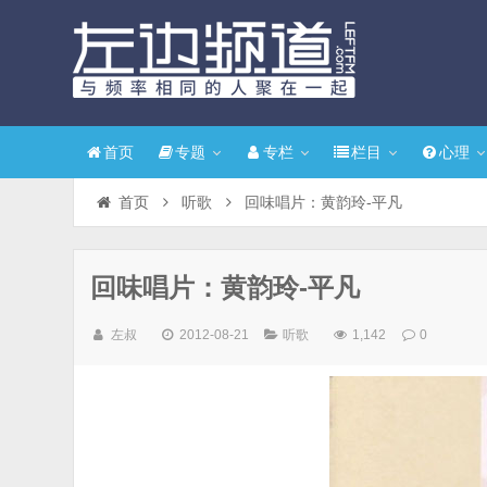
首页
专题
专栏
栏目
心理
首页
听歌
回味唱片：黄韵玲-平凡
回味唱片：黄韵玲-平凡
左叔
2012-08-21
听歌
1,142
0