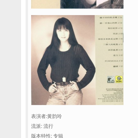
表演者:黄韵玲
流派: 流行
版本特性: 专辑