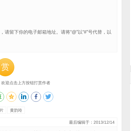
，请留下你的电子邮箱地址。请将“@”以“#”号代替，以
赏
，欢迎点击上方按钮打赏作者
片
黄韵玲
最后编辑于：2013/12/14