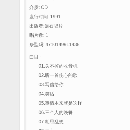
介质: CD
发行时间: 1991
出版者:滚石唱片
唱片数: 1
条型码: 4710149911438
曲目：
01.关不掉的收音机
02.听一首伤心的歌
03.写信给你
04.笑话
05.事情本来就是这样
06.三个人的晚餐
07.胡思乱想