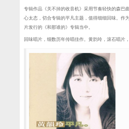
专辑作品《关不掉的收音机》采用节奏轻快的森巴
心太态，切合专辑的平凡主题，值得细细回味。作为
片发行的《和那谁的》专辑当中。
回味唱片，细数历年传唱佳作。黄韵玲，滚石唱片，