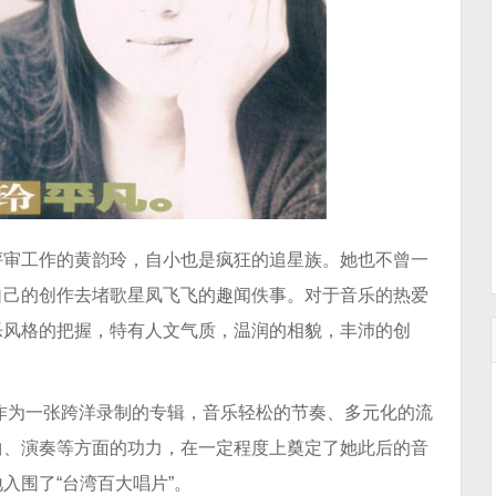
评审工作的黄韵玲，自小也是疯狂的追星族。她也不曾一
自己的创作去堵歌星凤飞飞的趣闻佚事。对于音乐的热爱
乐风格的把握，特有人文气质，温润的相貌，丰沛的创
，作为一张跨洋录制的专辑，音乐轻松的节奏、多元化的流
曲、演奏等方面的功力，在一定程度上奠定了她此后的音
入围了“台湾百大唱片”。