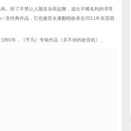
曲风，听了不禁让人随音乐而起舞，道出不嗜名利的寻常
一支经典作品，它也被苏永康翻唱收录在2011年东亚唱
1991年，《平凡》专辑作品《关不掉的收音机》。