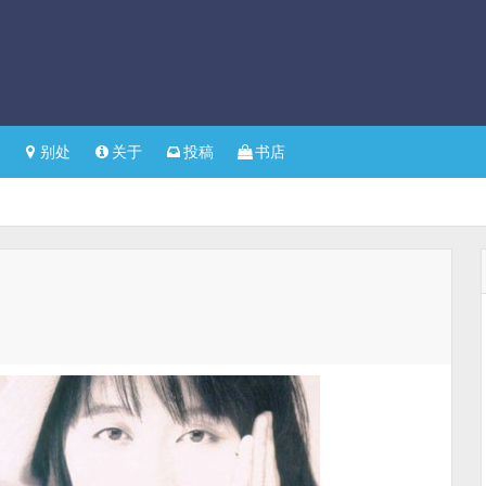
别处
关于
投稿
书店