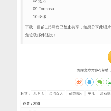
08.远方
09.Formosa
10.继续
下载：目前115网盘已禁止共享，如想分享此唱片
免垃圾邮件骚扰！
如果文章对你有帮助
标签：
凤飞飞
台湾百大
回味唱片
平凡
滚石唱
作者：左叔