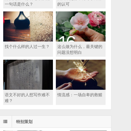
一句话是什么？
的认可
找个什么样的人过一生？
这么做为什么，最关键的
问题没想明白
语文不好的人想写作难不
情流感：一场自卑的救赎
难？
特别策划