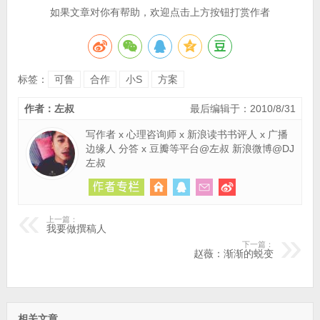
如果文章对你有帮助，欢迎点击上方按钮打赏作者
标签：
可鲁
合作
小S
方案
作者：左叔
最后编辑于：2010/8/31
写作者 x 心理咨询师 x 新浪读书书评人 x 广播
边缘人 分答 x 豆瓣等平台@左叔 新浪微博@DJ
左叔
上一篇：
我要做撰稿人
下一篇：
赵薇：渐渐的蜕变
相关文章