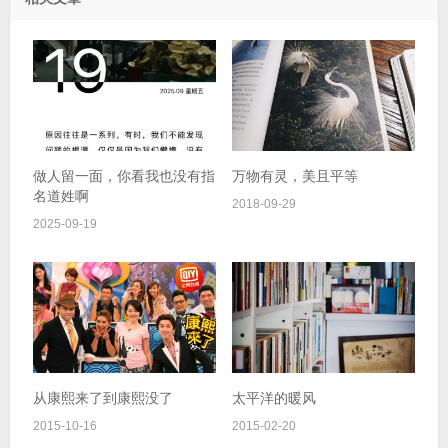
做人留一面，你看我也没有指
万物有灵，美且平等
名道姓啊
2018-09-29
2025-09-19
从康熙来了到康熙没了
太平洋的暖风
2015-10-16
2015-02-20