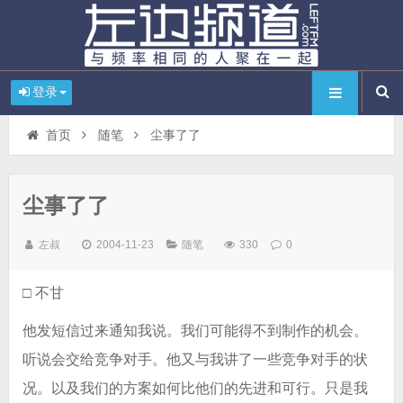
登录
首页
随笔
尘事了了
尘事了了
左叔
2004-11-23
随笔
330
0
□ 不甘
他发短信过来通知我说。我们可能得不到制作的机会。
听说会交给竞争对手。他又与我讲了一些竞争对手的状
况。以及我们的方案如何比他们的先进和可行。只是我