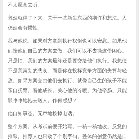
不太愿意去听。
忽然就停了下来。关于一些新生东西的期许和想法。人
仍然会有惯性。
我与他说。如果对方拿到执行权倒也可以安慰。如果他
们按他们自己的方案去做。我们可以不去操这份闲心。
只是怕。我们的方案最终还是要交给他们执行。我想便
不是我策划的悲哀。而是你在投标竞争方面的失算与轻
敌。如果方案交由他们去执行。就像自己生的孩子不能
亲自抚育。看他成长。关心他的冷暖。为他牵肠。只能
眼睁睁地抱去送人。作何感想？
他自知事态。无声地按掉电话。
整个方案。从考试前便开始写。一稿一稿地改。反复的
推敲。推荐人也只动了个别字句。整体的创意仍然是自