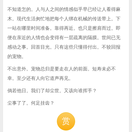
不知道怎的。人与人之间的情感似乎早已经让人看得麻
木。现代生活匆忙地把每个人绑在机械的传送带上。下
一站在哪里时间准备。靠得再近。也只是擦肩而过。即
便在亲近的人情也会变得有一层疏离的隔膜。世间已无
感动之事。回首目光。只有这些只懂得付出。不较回报
的宠物。
不出意外。宠物总归是要走在人的前面。短寿未必不
幸。至少还有人向它道声再见。
倘若他日。我们了却尘世。又该向谁挥手？
尘事了了。何足挂齿？
赏