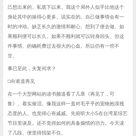
己想出来的。私底下以来。我这个局外人似乎比他这个
身处其中的操得心更多。说实在的。自己做事情会有一
时的冲动。缺乏长久的激情和耐心。想到了便去做。如
果顺利便可以长久。如果不顺利就可以转身回头。但这
件事情。的确耗费过去很大的心血。所以仍有一些不
甘。
事已至此，夫复何求？
□向谁道再见
在一个大型网站的读书频道看了几章《再见了，可
鲁》。着实催泪。像我这样一直对毛乎乎的宠物抱漠视
态度的人。也觉得心有戚戚。先前听大小S在台湾某综艺
节目里谈及。还不觉得如何的具备煽情的功力。今天读
了几段。便觉得招架不住。