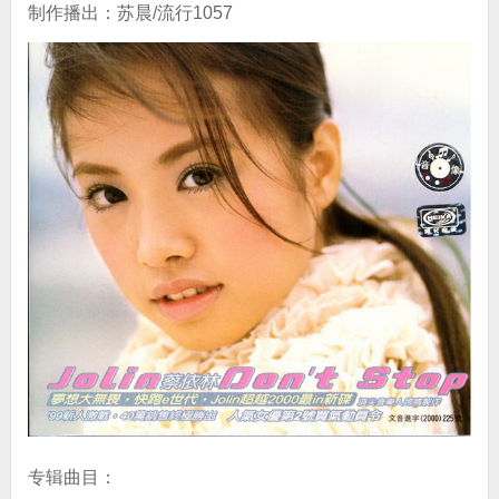
制作播出：苏晨/流行1057
专辑曲目：