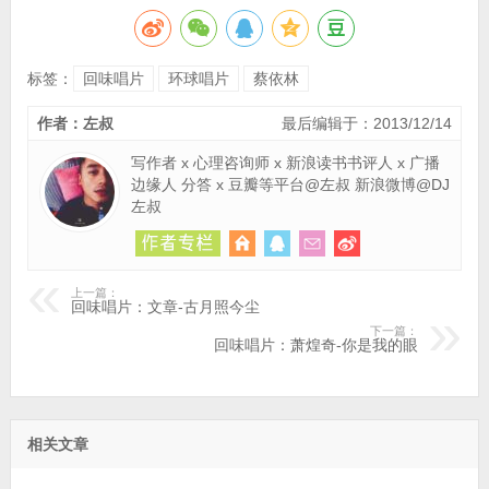
标签：
回味唱片
环球唱片
蔡依林
作者：左叔
最后编辑于：2013/12/14
写作者 x 心理咨询师 x 新浪读书书评人 x 广播
边缘人 分答 x 豆瓣等平台@左叔 新浪微博@DJ
左叔
上一篇：
回味唱片：文章-古月照今尘
下一篇：
回味唱片：萧煌奇-你是我的眼
相关文章