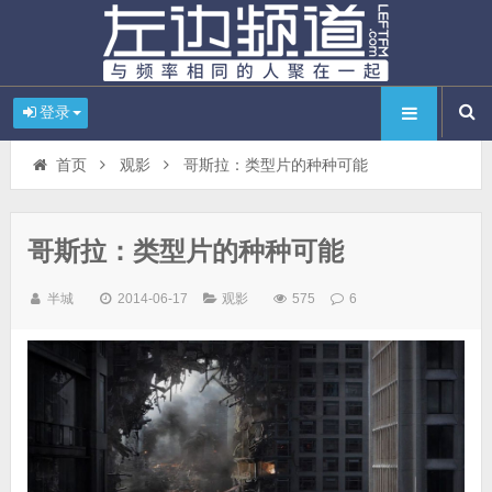
登录
首页
观影
哥斯拉：类型片的种种可能
哥斯拉：类型片的种种可能
半城
2014-06-17
观影
575
6