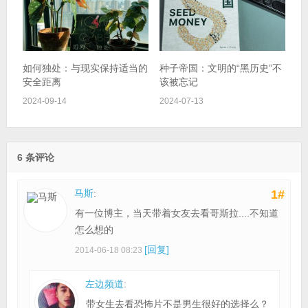
如何独处：与现实保持适当的
种子帝国：文明的“黑历史”不
安全距离
该被忘记
2024-09-14
2024-07-13
6 条评论
马斯
:
1#
有一位博主，当天带着女友去看哥斯拉....不知道
怎么想的
[回复]
2014-06-18 08:23
左边频道
:
带女生去看恐怖片不是男生很好的选择么？