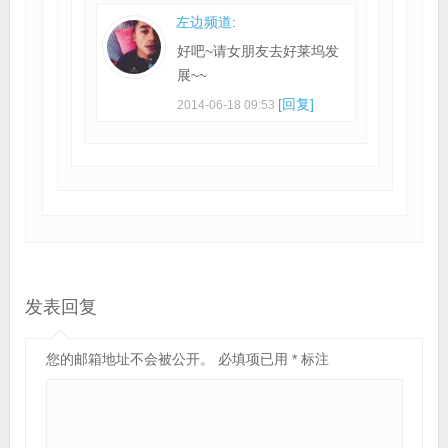
左边频道
:
好吧~请女朋友去好莱坞发
展~~
[回复]
2014-06-18 09:53
发表回复
您的邮箱地址不会被公开。
必填项已用
*
标注