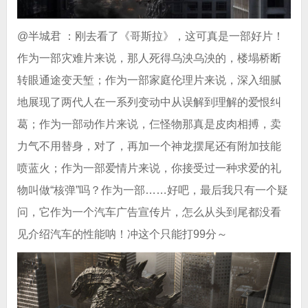
@半城君 ：刚去看了《哥斯拉》，这可真是一部好片！
作为一部灾难片来说，那人死得乌泱乌泱的，楼塌桥断
转眼通途变天堑；作为一部家庭伦理片来说，深入细腻
地展现了两代人在一系列变动中从误解到理解的爱恨纠
葛；作为一部动作片来说，仨怪物那真是皮肉相搏，卖
力气不用替身，对了，再加一个神龙摆尾还有附加技能
喷蓝火；作为一部爱情片来说，你接受过一种求爱的礼
物叫做“核弹”吗？作为一部……好吧，最后我只有一个疑
问，它作为一个汽车广告宣传片，怎么从头到尾都没看
见介绍汽车的性能呐！冲这个只能打99分～