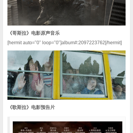
《哥斯拉》电影原声音乐
[hermit auto="0" loop="0"]album#:2097223762[/hermit]
《歌斯拉》电影预告片