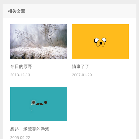
相关文章
冬日的原野
情事了了
2013-12-13
2007-01-29
想起一场荒芜的游戏
2005-09-22