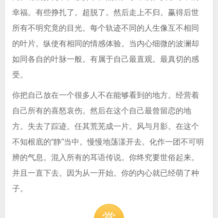
幸福。有些挣扎了。超脱了。然后走上不归。赢得后世
所有不明究竟的目光。每个轨迹不同的人生像互不相同
的叶片。纵使有相同的情感体验。当内心细微的波澜却
如同各自的叶脉一般。有属于自己最直观。最真切的感
受。
你把自己放在一个很多人不在能够看到的地方。经营着
自己所有的喜怒哀伤。然后在这个自己最曾留恋的地
方。失去了踪迹。任其荒芜成一片。风与月影。在这个
不知根底的“静”当中。慢慢地荡漾开去。化作一团不可明
辨的气息。混入所有的耳语传说。你终究要世俗起来。
并且一直下去。因为从一开始。你的内心就已经萌了种
子。