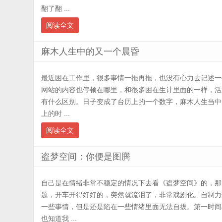
翻了翻 ...
阅读全文
麻木人生中的又一个晨昏
最近困在工作里，很多事情一拖再拖，也没有心力去记述一
网站的内容也停顿在哪里，和很多困在生计里面的一样，活
有什么区别。日子变成了台历上的一个数字，麻木人生当中
上的时 ...
阅读全文
盗梦空间：你便是图腾
自己是在情绪非常不稳定的情况下去看《盗梦空间》的，那
题，开车开得好好的，突然就流泪了，非常戏剧化。自制力
一些事情，但是还是陷在一些情绪里面无法自拔。第一时间
也知道我 ...