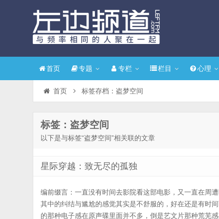
首页
专题
专栏
栏目
心理
首页
标签存档：盗梦空间
标签：盗梦空间
以下是与标签“盗梦空间”相关联的文章
星际穿越：致无尽的孤独
编前缀言：一直没有时间去影院看这部电影，又一直在周遭
其中的纠结与尴尬的感觉其实是不舒服的，好在还是有时间
的那种电子感在原声碟里面并不多，倒是艺文片那种荒芜感