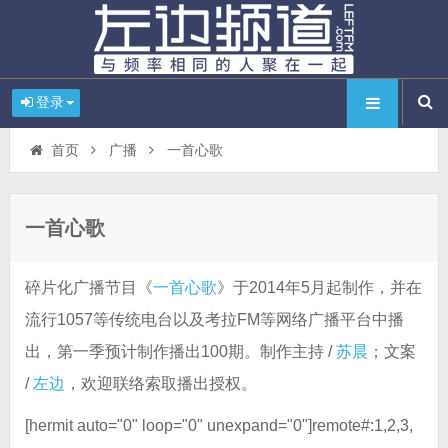
登录
首页
广播
一首心歌
一首心歌
碎片化广播节目《
一首心歌
》于2014年5月起制作，并在
流行1057等传统电台以及考拉FM等网络广播平台中播
出，第一季预计制作播出100期。制作主持 /
苏晨
；文案
/
左边
，欢迎联络索取播出授权。
[hermit auto="0" loop="0" unexpand="0"]remote#:1,2,3,