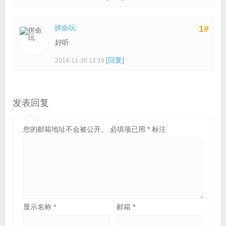
拼命玩
:
1#
好听
[回复]
2014-11-30 13:19
发表回复
您的邮箱地址不会被公开。
必填项已用
*
标注
显示名称
*
邮箱
*