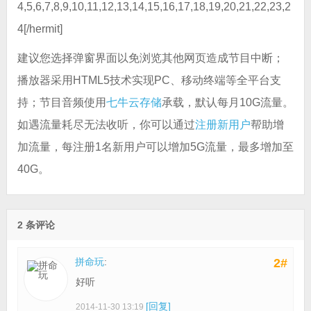
4,5,6,7,8,9,10,11,12,13,14,15,16,17,18,19,20,21,22,23,2
4[/hermit]
建议您选择弹窗界面以免浏览其他网页造成节目中断；
播放器采用HTML5技术实现PC、移动终端等全平台支
持；节目音频使用
七牛云存储
承载，默认每月10G流量。
如遇流量耗尽无法收听，你可以通过
注册新用户
帮助增
加流量，每注册1名新用户可以增加5G流量，最多增加至
40G。
2 条评论
拼命玩
:
2#
好听
[回复]
2014-11-30 13:19