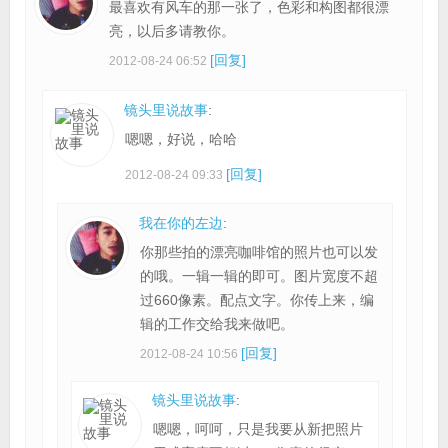
最喜欢有风车的那一张了，色彩和构图都很漂
亮，以后多请教你。
[回复]
2012-08-24 06:52
镜头里说故事
:
嗯嗯，好说，哈哈
[回复]
2012-08-24 09:33
我在你的左边
:
你那些拍的漂亮咖啡馆的照片也可以发
的哦。一辑一辑的即可。图片宽度不超
过660像素。配点文字。你传上来，编
辑的工作交给我来做吧。
[回复]
2012-08-24 10:56
镜头里说故事
:
嗯嗯，呵呵，只是我要从新把照片