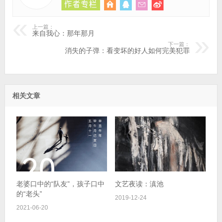
上一篇：
来自我心：那年那月
下一篇：
消失的子弹：看变坏的好人如何完美犯罪
相关文章
老婆口中的“队友”，孩子口中
文艺夜读：滇池
的“老头”
2019-12-24
2021-06-20