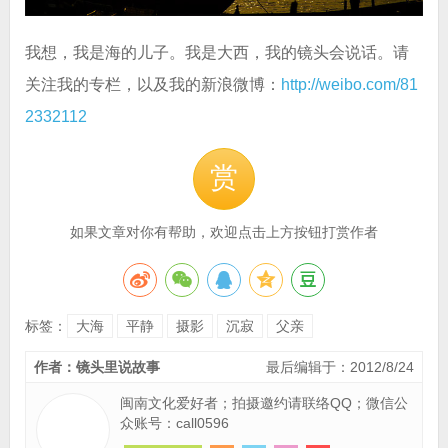
我想，我是海的儿子。我是大西，我的镜头会说话。请
关注我的专栏，以及我的新浪微博：
http://weibo.com/81
2332112
赏
如果文章对你有帮助，欢迎点击上方按钮打赏作者
标签：
大海
平静
摄影
沉寂
父亲
作者：镜头里说故事
最后编辑于：2012/8/24
闽南文化爱好者；拍摄邀约请联络QQ；微信公
众账号：call0596