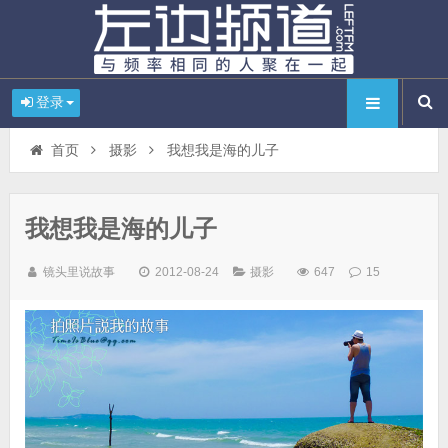
登录
首页
摄影
我想我是海的儿子
我想我是海的儿子
镜头里说故事
2012-08-24
摄影
647
15