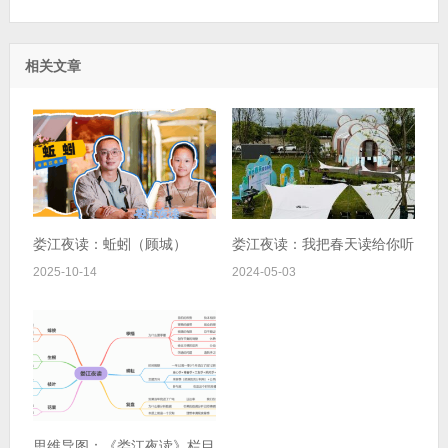
相关文章
娄江夜读：蚯蚓（顾城）
娄江夜读：我把春天读给你听
2025-10-14
2024-05-03
思维导图：《娄江夜读》栏目