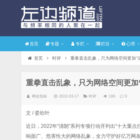
首页
专题
专栏
栏目
心理
首页
时评
重拳直击乱象，只为网络空间更加“清
重拳直击乱象，只为网络空间更加“
网友投稿
2022-03-17
时评
186
0
文 / 娄欣叶
近日，2022年“清朗”系列专项行动开列出“十大重
响面广、危害性大的网络乱象，全力守护好亿万网