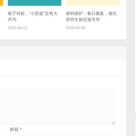
手
敢于对标，“小苏超”定有大
密码保护：春日雅集，催生
作为
苏州文旅绽放芳华
2025-06-23
2025-04-05
邮箱
*