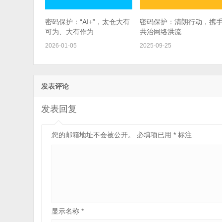
密码保护：“AI+”，太仓大有
密码保护：清朗行动，携
可为、大有作为
共治网络洪流
2026-01-05
2025-09-25
发表评论
发表回复
您的邮箱地址不会被公开。
必填项已用
*
标注
显示名称
*