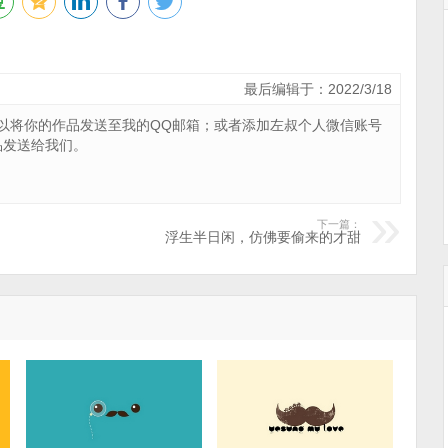
最后编辑于：2022/3/18
以将你的作品
发送至我的QQ邮箱
；或者添加左叔个人微信账号
作品发送给我们。
下一篇：
浮生半日闲，仿佛要偷来的才甜