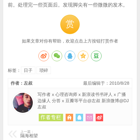
前。处理完一些页面后。发现脚尖有一些微微的发木。
赏
如果文章对你有帮助，欢迎点击上方按钮打赏作者
标签：
日子
琐碎
作者：左叔
最后编辑于：2010/8/28
写作者 x 心理咨询师 x 新浪读书书评人 x 广播
边缘人 分答 x 豆瓣等平台@左叔 新浪微博@DJ
左叔
上一篇：
隔海相望