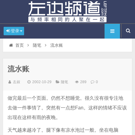
登录
首页
随笔
流水账
流水账
左叔
2002-10-29
随笔
289
0
做完最后一个页面。仍然不想睡觉。很久没有很专注地
去做一件事情了。突然有一点想Fan。这样的情绪不应该
出现在这样有雨的夜晚。
天气越来越冷了。腿下像有凉水泡过一般。坐在电脑