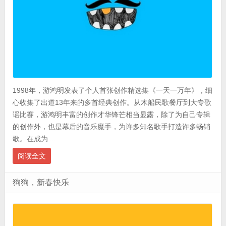
1998年，游鸿明发表了个人首张创作精选集《一天一万年》，细
心收集了出道13年来的多首经典创作。从木船民歌餐厅到大专歌
谣比赛，游鸿明丰富的创作才华锋芒相当显露，除了为自己专辑
的创作外，也是幕后的音乐魔手，为许多知名歌手打造许多畅销
歌。在成为 ...
阅读全文
狗狗，新春快乐