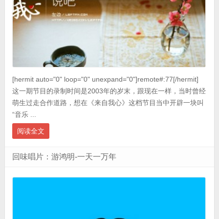
[hermit auto="0" loop="0" unexpand="0"]remote#:77[/hermit]
这一期节目的录制时间是2003年的岁末，跟现在一样，当时曾经
萌生过走合作道路，想在《来自我心》这档节目当中开辟一块叫
“音乐 ...
阅读全文
回味唱片：游鸿明-一天一万年