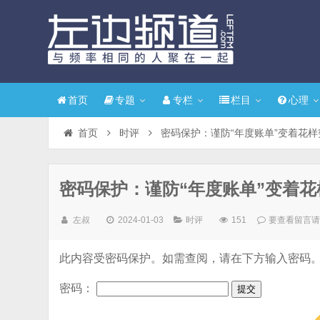
首页
专题
专栏
栏目
心理
首页
时评
密码保护：谨防“年度账单”变着花样
密码保护：谨防“年度账单”变着花
左叔
2024-01-03
时评
151
要查看留言
此内容受密码保护。如需查阅，请在下方输入密码
密码：