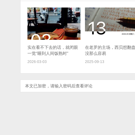
实在看不下去的话，就闭眼
在老罗的主场，西贝想翻
一觉“睡到人间饭熟时”
没那么容易
2026-03-03
2025-09-13
本文已加密，请输入密码后查看评论