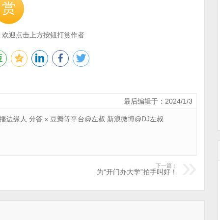
赏
，欢迎点击上方按钮打赏作者
最后编辑于：2024/1/3
 广播边缘人 分答 x 豆瓣等平台@左叔 新浪微博@DJ左叔
下一篇：
为“开门办大学”拍手叫好！