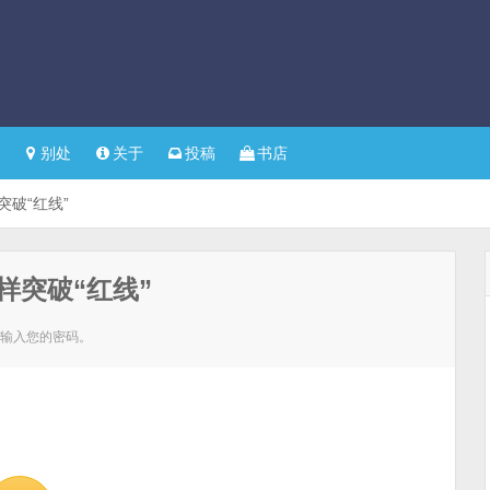
别处
关于
投稿
书店
突破“红线”
样突破“红线”
请输入您的密码。
。